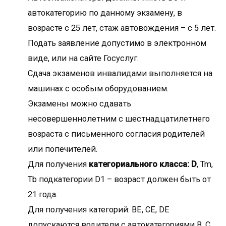
автокатегорию по данному экзамену, в
возрасте с 25 лет, стаж автовождения – с 5 лет.
Подать заявление допустимо в электронном
виде, или на сайте Госуслуг.
Сдача экзаменов инвалидами выполняется на
машинах с особым оборудованием.
Экзамены можно сдавать
несовершеннолетним с шестнадцатилетнего
возраста с письменного согласия родителей
или попечителей.
Для получения
категориального класса: D
, Tm,
Tb подкатегории D1 – возраст должен быть от
21 года.
Для получения категорий: ВЕ, СЕ, DE
допускаются водители с автокатегориями B, C,