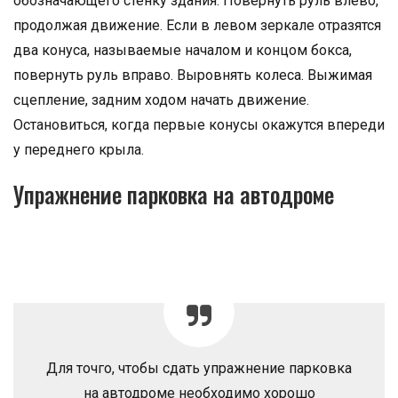
обозначающего стенку здания. Повернуть руль влево,
продолжая движение. Если в левом зеркале отразятся
два конуса, называемые началом и концом бокса,
повернуть руль вправо. Выровнять колеса. Выжимая
сцепление, задним ходом начать движение.
Остановиться, когда первые конусы окажутся впереди
у переднего крыла.
Упражнение парковка на автодроме
Для точго, чтобы сдать упражнение парковка
на автодроме необходимо хорошо