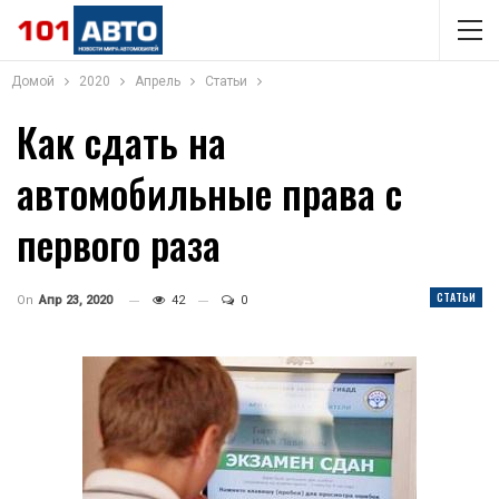
Домой
2020
Апрель
Статьи
Как сдать на
автомобильные права с
первого раза
СТАТЬИ
On
Апр 23, 2020
42
0