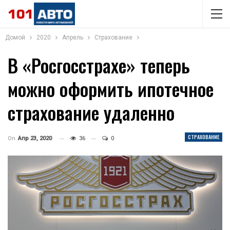
Домой
2020
Апрель
Страхование
В «Росгосстрахе» теперь
можно оформить ипотечное
страхование удаленно
СТРАХОВАНИЕ
On
Апр 23, 2020
36
0