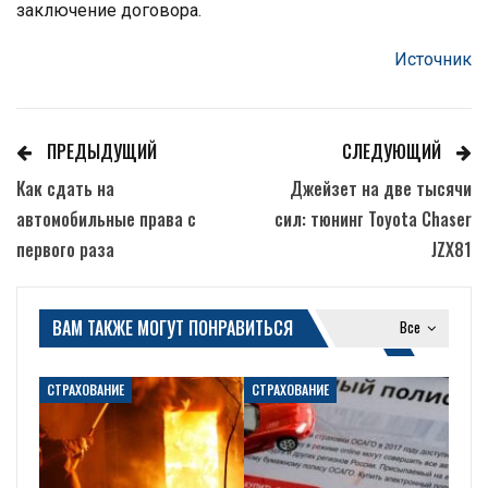
заключение договора.
Источник
ПРЕДЫДУЩИЙ
СЛЕДУЮЩИЙ
Как сдать на
Джейзет на две тысячи
автомобильные права с
сил: тюнинг Toyota Chaser
первого раза
JZX81
ВАМ ТАКЖЕ МОГУТ ПОНРАВИТЬСЯ
Все
СТРАХОВАНИЕ
СТРАХОВАНИЕ