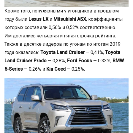
Кроме того, популярными у угонщиков в прошлом
году были
Lexus LX
и
Mitsubishi ASX
, коэффициенты
которых составили 0,56% и 0,52% соответственно.
Им достались четвёртая и пятая строчка рейтинга.
Также в десятке лидеров по угонам по итогам 2019
года оказались:
Toyota Land Cruiser
— 0,41%,
Toyota
Land Cruiser Prado
— 0,38%,
Ford Focus
— 0,33%,
BMW
5-Series
— 0,26% и
Kia Ceed
— 0,25%.