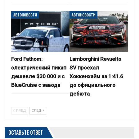
АВТОНОВОСТИ
АВТОНОВОСТИ
Ford Fathom:
Lamborghini Revuelto
электрический пикап
SV проехал
дешевле $30 000 и с
Хоккенхайм за 1:41.6
BlueCruise с завода
до официального
дебюта
ПРЕД
СЛЕД
ОСТАВЬТЕ ОТВЕТ