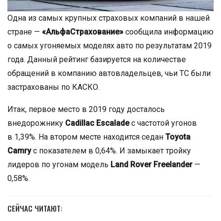
Одна из самых крупных страховых компаний в нашей
стране —
«АльфаСтрахование»
сообщила информацию
о самых угоняемых моделях авто по результатам 2019
года. Данный рейтинг базируется на количестве
обращений в компанию автовладельцев, чьи ТС были
застрахованы по КАСКО.
Итак, первое место в 2019 году досталось
внедорожнику
Cadillac Escalade
с частотой угонов
в 1,39%. На втором месте находится седан
Toyota
Camry
с показателем в 0,64%. И замыкает тройку
лидеров по угонам модель
Land Rover Freelander
—
0,58%.
СЕЙЧАС ЧИТАЮТ: