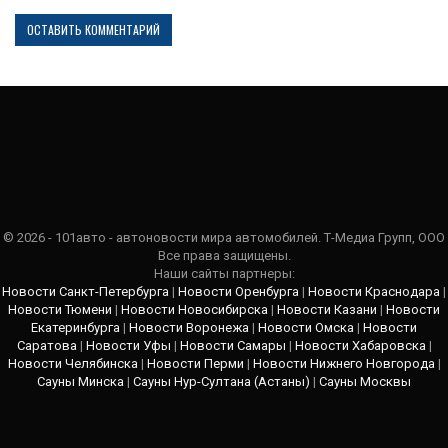
© 2026 - 101авто - автоновости мира автомобилей. Т-Медиа Групп, ООО
Все права защищены.
Наши сайты партнеры:
Новости Санкт-Петербурга
|
Новости Оренбурга
|
Новости Краснодара
|
Новости Тюмени
|
Новости Новосибирска
|
Новости Казани
|
Новости
Екатеринбурга
|
Новости Воронежа
|
Новости Омска
|
Новости
Саратова
|
Новости Уфы
|
Новости Самары
|
Новости Хабаровска
|
Новости Челябинска
|
Новости Перми
|
Новости Нижнего Новгорода
|
Сауны Минска
|
Сауны Нур-Султана (Астаны)
|
Сауны Москвы