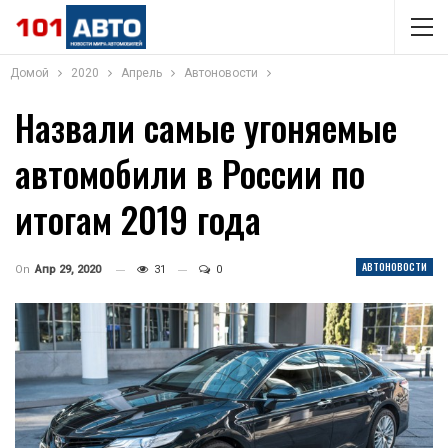
Домой
2020
Апрель
Автоновости
Назвали самые угоняемые
автомобили в России по
итогам 2019 года
АВТОНОВОСТИ
On
Апр 29, 2020
31
0