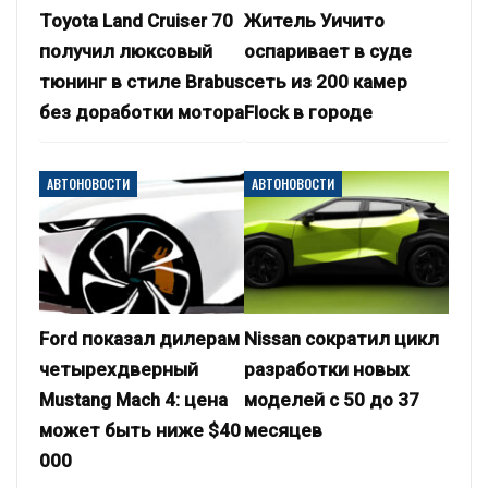
Toyota Land Cruiser 70
Житель Уичито
получил люксовый
оспаривает в суде
тюнинг в стиле Brabus
сеть из 200 камер
без доработки мотора
Flock в городе
АВТОНОВОСТИ
АВТОНОВОСТИ
Ford показал дилерам
Nissan сократил цикл
четырехдверный
разработки новых
Mustang Mach 4: цена
моделей с 50 до 37
может быть ниже $40
месяцев
000