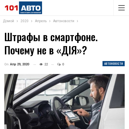
Домой
2020
Апрель
Автоновости
Штрафы в смартфоне.
Почему не в «ДІЯ»?
АВТОНОВОСТИ
On
Апр 29, 2020
22
0