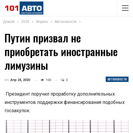
Домой
2020
Апрель
Автоновости
Путин призвал не
приобретать иностранные
лимузины
АВТОНОВОСТИ
On
Апр 24, 2020
100
0
Президент поручил проработку дополнительных
инструментов поддержки финансирования подобных
госзакупок.