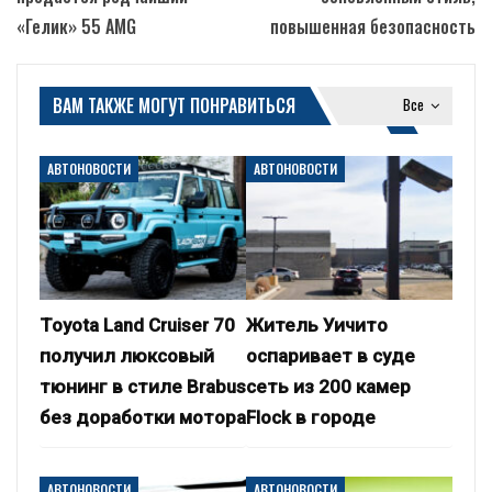
«Гелик» 55 AMG
повышенная безопасность
ВАМ ТАКЖЕ МОГУТ ПОНРАВИТЬСЯ
Все
АВТОНОВОСТИ
АВТОНОВОСТИ
Toyota Land Cruiser 70
Житель Уичито
получил люксовый
оспаривает в суде
тюнинг в стиле Brabus
сеть из 200 камер
без доработки мотора
Flock в городе
АВТОНОВОСТИ
АВТОНОВОСТИ