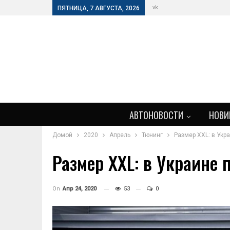
vk
ПЯТНИЦА, 7 АВГУСТА, 2026
АВТОНОВОСТИ
НОВИ
Домой
2020
Апрель
Тюнинг
Размер XXL: в Укр
Размер XXL: в Украине
On
Апр 24, 2020
53
0