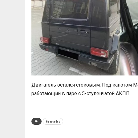
Двигатель остался стоковым. Под капотом M
работающий в паре с 5-ступенчатой АКПП.
#mercedes