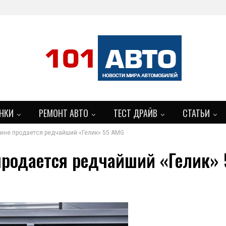
НКИ
РЕМОНТ АВТО
ТЕСТ ДРАЙВ
СТАТЬИ
аине продается редчайший «Гелик» 55 AMG
 продается редчайший «Гелик»