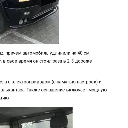
z, причем автомобиль удлинили на 40 см.
, в свое время он стоил раза в 2-3 дороже
сла с электроприводом (с памятью настроек) и
и алькантара. Также оснащение включает мощную
ацию.