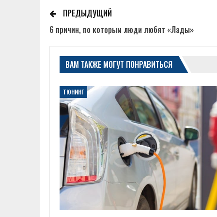
ПРЕДЫДУЩИЙ
6 причин, по которым люди любят «Лады»
ВАМ ТАКЖЕ МОГУТ ПОНРАВИТЬСЯ
ТЮНИНГ