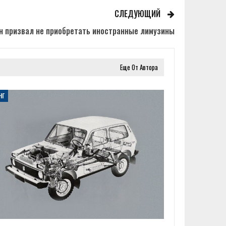
СЛЕДУЮЩИЙ
н призвал не приобретать иностранные лимузины
Еще От Автора
НГ