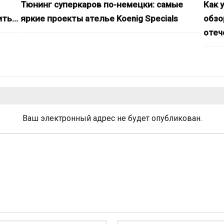
Тюнинг суперкаров по-немецки: самые
Как 
ить…
яркие проекты ателье Koenig Specials
обзо
отеч
Ваш электронный адрес не будет опубликован.