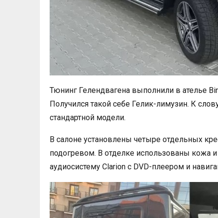
Тюнинг Гелендвагена выполнили в ателье Bin
Получился такой себе Гелик-лимузин. К слову
стандартной модели.
В салоне установлены четыре отдельных кре
подогревом. В отделке использованы кожа 
аудиосистему Clarion с DVD-плеером и навиг