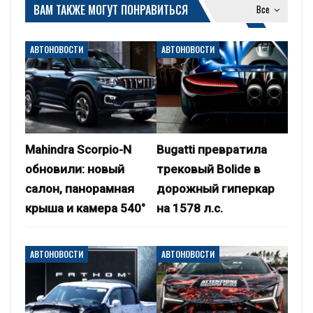
ВАМ ТАКЖЕ МОГУТ ПОНРАВИТЬСЯ
Все
АВТОНОВОСТИ
АВТОНОВОСТИ
Mahindra Scorpio-N
Bugatti превратила
обновили: новый
трековый Bolide в
салон, панорамная
дорожный гиперкар
крыша и камера 540°
на 1578 л.с.
АВТОНОВОСТИ
АВТОНОВОСТИ