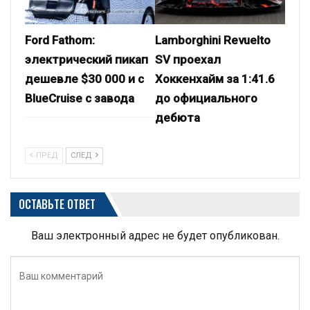
Ford Fathom:
Lamborghini Revuelto
электрический пикап
SV проехал
дешевле $30 000 и с
Хоккенхайм за 1:41.6
BlueCruise с завода
до официального
дебюта
ПРЕД
СЛЕД
ОСТАВЬТЕ ОТВЕТ
Ваш электронный адрес не будет опубликован.