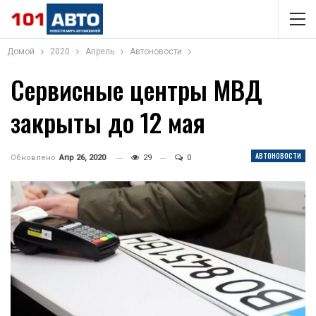
Домой
2020
Апрель
Автоновости
Сервисные центры МВД
закрыты до 12 мая
АВТОНОВОСТИ
Обновлено
Апр 26, 2020
29
0