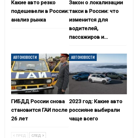
Какие авто резко
Закон о локализации
подешевели в России:
такси в России: что
анализ рынка
изменится для
водителей,
пассажиров и…
АВТОНОВОСТИ
АВТОНОВОСТИ
ГИБДД России снова
2023 год: Какие авто
становится ГАИ после
россияне выбирали
26 лет
чаще всего
ПРЕД
СЛЕД