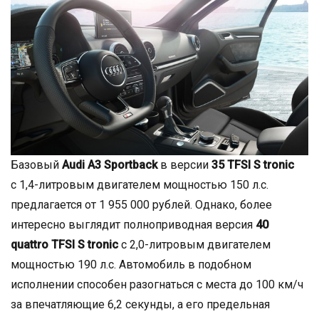
Базовый
Audi A3 Sportback
в версии
35 TFSI S tronic
c 1,4-литровым двигателем мощностью 150 л.с.
предлагается от 1 955 000 рублей. Однако, более
интересно выглядит полноприводная версия
40
quattro TFSI S tronic
с 2,0-литровым двигателем
мощностью 190 л.с. Автомобиль в подобном
исполнении способен разогнаться с места до 100 км/ч
за впечатляющие 6,2 секунды, а его предельная