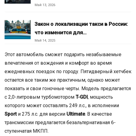
Май 13, 2026
Закон о локализации такси в России:
что изменится для…
Май 14, 2025
Этот автомобиль сможет подарить незабываемые
впечатления от вождения и комфорт во время
ежедневных поездок по городу. Пятидверный хетчбек
остается все таким же практичным, однако может
показать и свои гоночные черты. Модель предлагается
с 2,0-литровым турбомотором
T-GDI
, мощность
которого может составлять 249 л.с., в исполнении
Sport
и 275 л.с. для версии
Ultimate
. В качестве
трансмиссии предлагается безальтернативная 6-
ступенчатая МКПП.