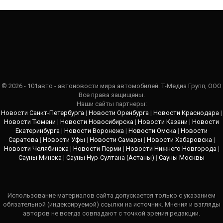
© 2026 - 101авто - автоновости мира автомобилей. Т-Медиа Групп, ООО
Все права защищены.
Наши сайты партнеры:
Новости Санкт-Петербурга
|
Новости Оренбурга
|
Новости Краснодара
|
Новости Тюмени
|
Новости Новосибирска
|
Новости Казани
|
Новости
Екатеринбурга
|
Новости Воронежа
|
Новости Омска
|
Новости
Саратова
|
Новости Уфы
|
Новости Самары
|
Новости Хабаровска
|
Новости Челябинска
|
Новости Перми
|
Новости Нижнего Новгорода
|
Сауны Минска
|
Сауны Нур-Султана (Астаны)
|
Сауны Москвы
Использование материалов сайта допускается только с указанием
обязательной (индексируемой) ссылки на источник. Мнения и взгляды
авторов не всегда совпадают с точкой зрения редакции.