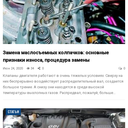
Замена маслосъемных колпачков: основные
признаки износа, процедура замены
Июн 24, 2020
34
0
0
Клапаны двигателя работают в очень тяжелых условиях. Сверху на
них беспрерывно воздействует распределительный вал, создается
большое трение. А снизу они находятся в среде высокой
температуры выхлопных газов. Распредвал, пожалуй, больше…
СТАТЬИ