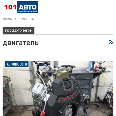
Домой
двигатель
просмотр тегов
двигатель
АВТОНОВОСТИ