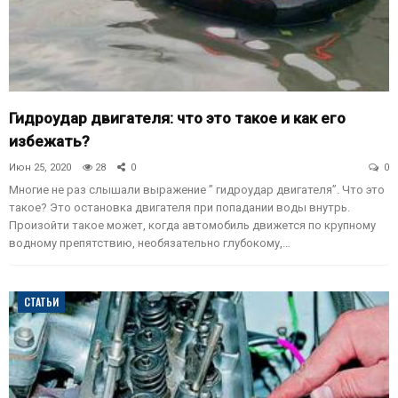
Гидроудар двигателя: что это такое и как его
избежать?
Июн 25, 2020
28
0
0
Многие не раз слышали выражение ” гидроудар двигателя”. Что это
такое? Это остановка двигателя при попадании воды внутрь.
Произойти такое может, когда автомобиль движется по крупному
водному препятствию, необязательно глубокому,…
СТАТЬИ