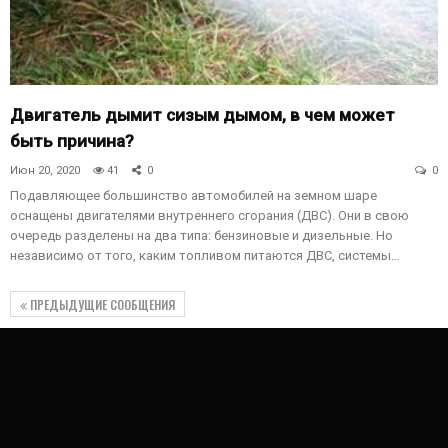
Двигатель дымит сизым дымом, в чем может
быть причина?
Июн 20, 2020
41
0
0
Подавляющее большинство автомобилей на земном шаре
оснащены двигателями внутреннего сгорания (ДВС). Они в свою
очередь разделены на два типа: бензиновые и дизельные. Но
независимо от того, каким топливом питаются ДВС, системы…
ПРЕДЫДУЩИЕ СООБЩЕНИЯ