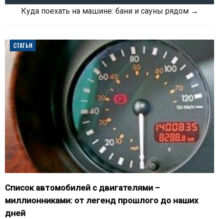
Куда поехать на машине: бани и сауны рядом →
СТАТЬИ
Список автомобилей с двигателями –
миллионниками: от легенд прошлого до наших
дней