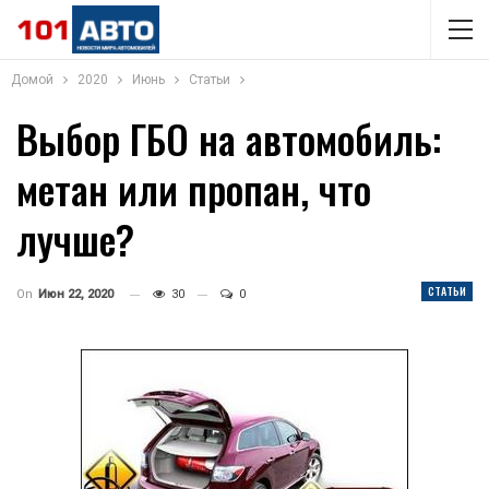
Домой
2020
Июнь
Статьи
Выбор ГБО на автомобиль:
метан или пропан, что
лучше?
СТАТЬИ
On
Июн 22, 2020
30
0