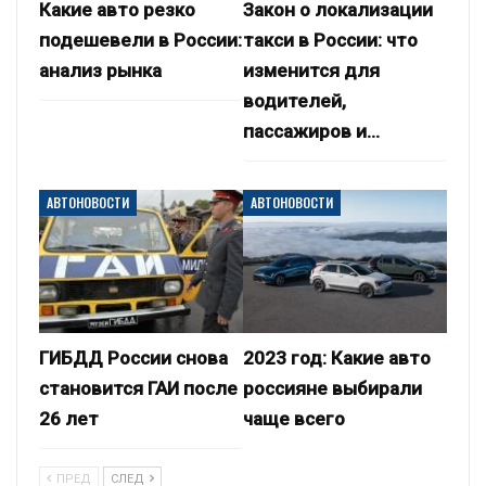
Какие авто резко
Закон о локализации
подешевели в России:
такси в России: что
анализ рынка
изменится для
водителей,
пассажиров и…
АВТОНОВОСТИ
АВТОНОВОСТИ
ГИБДД России снова
2023 год: Какие авто
становится ГАИ после
россияне выбирали
26 лет
чаще всего
ПРЕД
СЛЕД