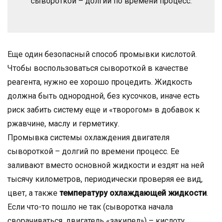
сывороткой – долгий по времени процесс.
Еще один безопасный способ промывки кислотой.
Чтобы воспользоваться сывороткой в качестве
реагента, нужно ее хорошо процедить. Жидкость
должна быть однородной, без кусочков, иначе есть
риск забить систему еще и «творогом» в добавок к
ржавчине, маслу и герметику.
Промывка системы охлаждения двигателя
сывороткой – долгий по времени процесс. Ее
заливают вместо основной жидкости и ездят на ней
тысячу километров, периодически проверяя ее вид,
цвет, а также
температуру охлаждающей жидкости
.
Если что-то пошло не так (сыворотка начала
сворачиваться, двигатель «закипел») – кислоту