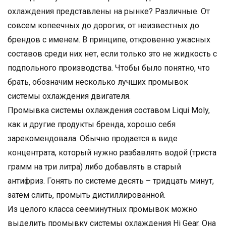
охлаждения представлены на рынке? Различные. От
совсем копеечных до дорогих, от неизвестных до
брендов с именем. В принципе, откровенно ужасных
составов среди них нет, если только это не жидкость с
подпольного производства. Чтобы было понятно, что
брать, обозначим несколько лучших промывок
системы охлаждения двигателя.
Промывка системы охлаждения составом Liqui Moly,
как и другие продукты бренда, хорошо себя
зарекомендовала. Обычно продается в виде
концентрата, который нужно разбавлять водой (триста
грамм на три литра) либо добавлять в старый
антифриз. Гонять по системе десять – тридцать минут,
затем слить, промыть дистиллированной.
Из целого класса сееминутных промывок можно
выделить промывку системы охлаждения Hi Gear. Она