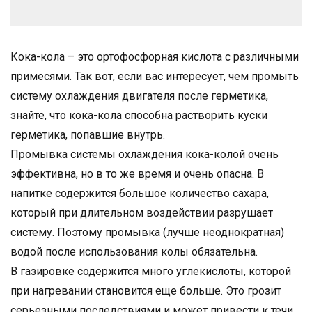
Кока-кола – это ортофосфорная кислота с различными
примесями. Так вот, если вас интересует, чем промыть
систему охлаждения двигателя после герметика,
знайте, что кока-кола способна растворить куски
герметика, попавшие внутрь.
Промывка системы охлаждения кока-колой очень
эффективна, но в то же время и очень опасна. В
напитке содержится большое количество сахара,
который при длительном воздействии разрушает
систему. Поэтому промывка (лучше неоднократная)
водой после использования колы обязательна.
В газировке содержится много углекислоты, которой
при нагревании становится еще больше. Это грозит
серьезными последствиями и может привести к течи