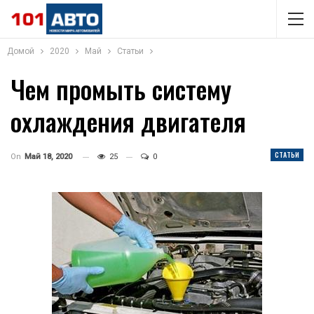
Домой
2020
Май
Статьи
Чем промыть систему
охлаждения двигателя
СТАТЬИ
On
Май 18, 2020
25
0