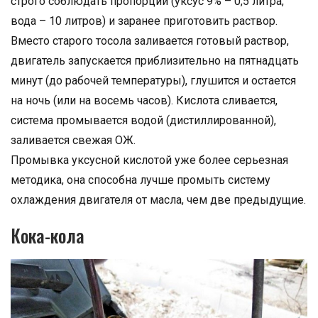
строго соблюдать пропорции (уксус 9% – 0,5 литра,
вода – 10 литров) и заранее приготовить раствор.
Вместо старого тосола заливается готовый раствор,
двигатель запускается приблизительно на пятнадцать
минут (до рабочей температуры), глушится и остается
на ночь (или на восемь часов). Кислота сливается,
система промывается водой (дистиллированной),
заливается свежая ОЖ.
Промывка уксусной кислотой уже более серьезная
методика, она способна лучше промыть систему
охлаждения двигателя от масла, чем две предыдущие.
Кока-кола