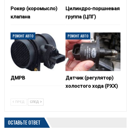
Рокер (коромысло)
Цилиндро-поршневая
клапана
группа (ЦПГ)
РЕМОНТ АВТО
РЕМОНТ АВТО
ДМРВ
Датчик (регулятор)
холостого хода (РХХ)
ПРЕД
СЛЕД
ОСТАВЬТЕ ОТВЕТ