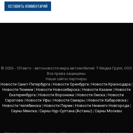
© 2026 - 101авто - автоновости мира автомобилей. Т-Медиа Групп, ООО
Все права защищены.
Наши сайты партнеры:
Новости Санкт-Петербурга
|
Новости Оренбурга
|
Новости Краснодара
|
Новости Тюмени
|
Новости Новосибирска
|
Новости Казани
|
Новости
Екатеринбурга
|
Новости Воронежа
|
Новости Омска
|
Новости
Саратова
|
Новости Уфы
|
Новости Самары
|
Новости Хабаровска
|
Новости Челябинска
|
Новости Перми
|
Новости Нижнего Новгорода
|
Сауны Минска
|
Сауны Нур-Султана (Астаны)
|
Сауны Москвы