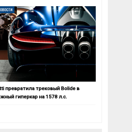
НОВОСТИ
tti превратила трековый Bolide в
жный гиперкар на 1578 л.с.