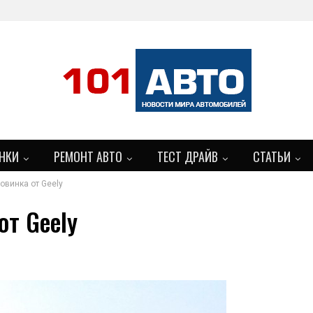
НКИ
РЕМОНТ АВТО
ТЕСТ ДРАЙВ
СТАТЬИ
овинка от Geely
от Geely