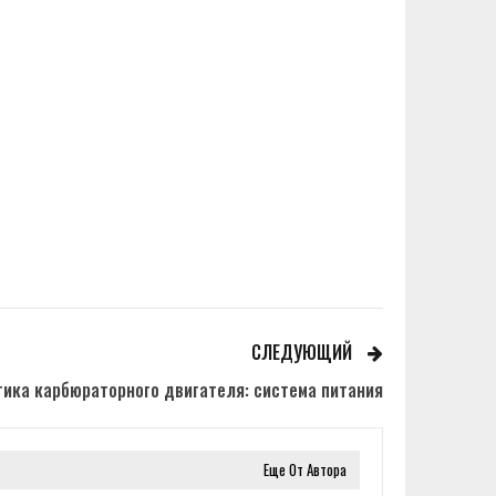
СЛЕДУЮЩИЙ
ика карбюраторного двигателя: система питания
Еще От Автора