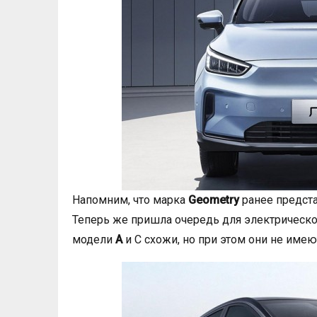
Напомним, что марка
Geometry
ранее предст
Теперь же пришла очередь для электрическо
модели
A
и C схожи, но при этом они не име