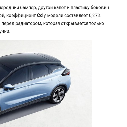
передний бампер, другой капот и пластику боковин.
ой, коэффициент
Cd
у модели составляет 0,273.
 перед радиатором, которая открывается только
учки.