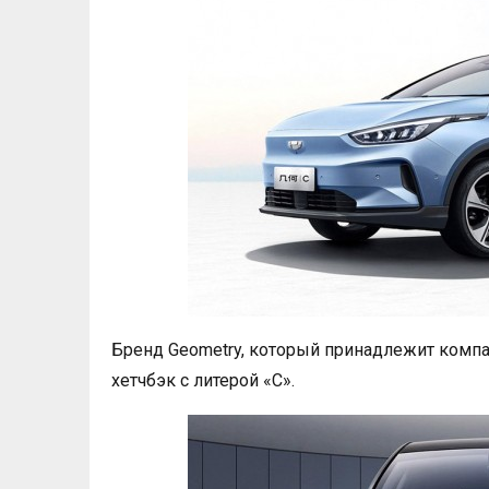
Бренд Geometry, который принадлежит компа
хетчбэк с литерой «C».