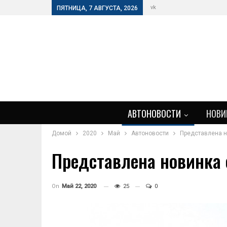
vk
ПЯТНИЦА, 7 АВГУСТА, 2026
АВТОНОВОСТИ
НОВИ
Домой
2020
Май
Автоновости
Представлена н
Представлена новинка 
On
Май 22, 2020
25
0