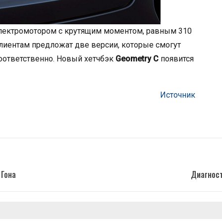
лектромотором с крутящим моментом, равным 310
Клиентам предложат две версии, которые смогут
соответственно. Новый хетчбэк
Geometry C
появится
Источник
 Гона
Диагност