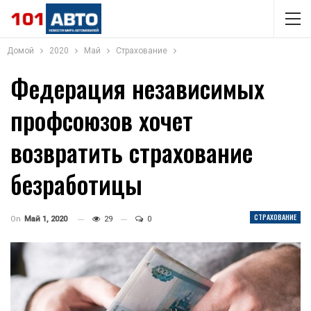
Домой
2020
Май
Страхование
Федерация независимых
профсоюзов хочет
возвратить страхование
безработицы
СТРАХОВАНИЕ
On
Май 1, 2020
29
0