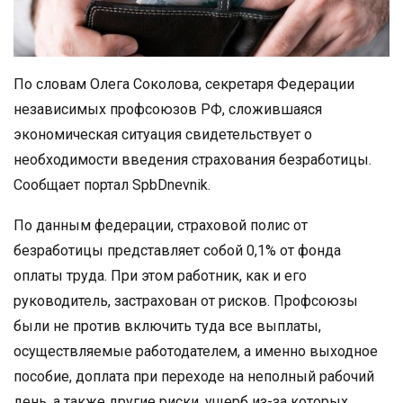
По словам Олега Соколова, секретаря Федерации
независимых профсоюзов РФ, сложившаяся
экономическая ситуация свидетельствует о
необходимости введения страхования безработицы.
Сообщает портал SpbDnevnik.
По данным федерации, страховой полис от
безработицы представляет собой 0,1% от фонда
оплаты труда. При этом работник, как и его
руководитель, застрахован от рисков. Профсоюзы
были не против включить туда все выплаты,
осуществляемые работодателем, а именно выходное
пособие, доплата при переходе на неполный рабочий
день, а также другие риски, ущерб из-за которых