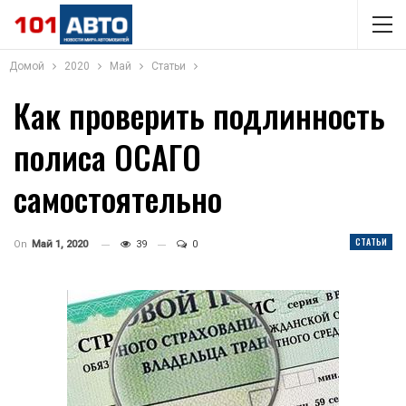
Домой
2020
Май
Статьи
Как проверить подлинность
полиса ОСАГО
самостоятельно
СТАТЬИ
On
Май 1, 2020
39
0