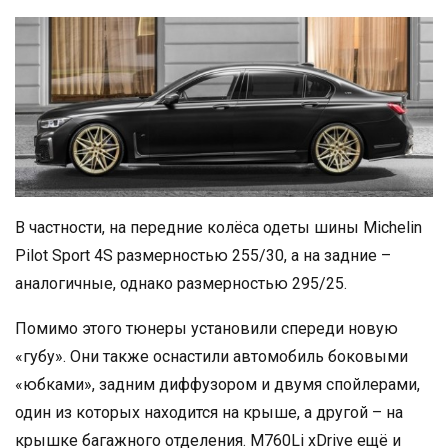
В частности, на передние колёса одеты шины Michelin
Pilot Sport 4S размерностью 255/30, а на задние –
аналогичные, однако размерностью 295/25.
Помимо этого тюнеры установили спереди новую
«губу». Они также оснастили автомобиль боковыми
«юбками», задним диффузором и двумя спойлерами,
один из которых находится на крыше, а другой – на
крышке багажного отделения. M760Li xDrive ещё и