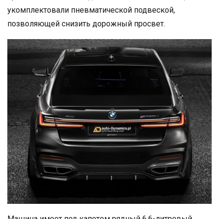
укомплектовали пневматической подвеской,
позволяющей снизить дорожный просвет.
Машина имеет под капотом рядный 6,6-литровый