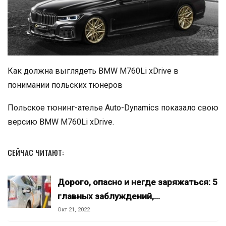
Как должна выглядеть BMW M760Li xDrive в
понимании польских тюнеров
Польское тюнинг-ателье Auto-Dynamics показало свою
версию BMW M760Li xDrive.
СЕЙЧАС ЧИТАЮТ:
Дорого, опасно и негде заряжаться: 5
главных заблуждений,…
Окт 21, 2022