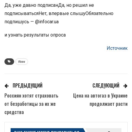
Да, уже давно подписанДа, но решил не
подписыватьсяНет, впервые слышуОбязательно
подпишусь — @infocar.ua
и узнать результаты опроса
Источник
#bmw
ПРЕДЫДУЩИЙ
СЛЕДУЮЩИЙ
Россиян хотят страховать
Цена на автогаз в Украине
от безработицы за их же
продолжает расти
средства