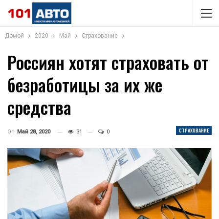
Домой
2020
Май
Страхование
Россиян хотят страховать от
безработицы за их же
средства
СТРАХОВАНИЕ
On
Май 28, 2020
31
0