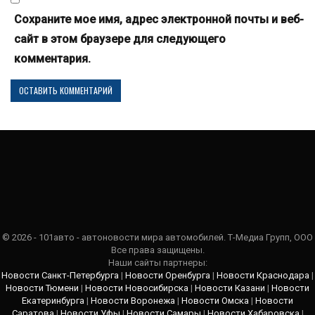
Сохраните мое имя, адрес электронной почты и веб-
сайт в этом браузере для следующего
комментария.
© 2026 - 101авто - автоновости мира автомобилей. Т-Медиа Групп, ООО
Все права защищены.
Наши сайты партнеры:
Новости Санкт-Петербурга
|
Новости Оренбурга
|
Новости Краснодара
|
Новости Тюмени
|
Новости Новосибирска
|
Новости Казани
|
Новости
Екатеринбурга
|
Новости Воронежа
|
Новости Омска
|
Новости
Саратова
|
Новости Уфы
|
Новости Самары
|
Новости Хабаровска
|