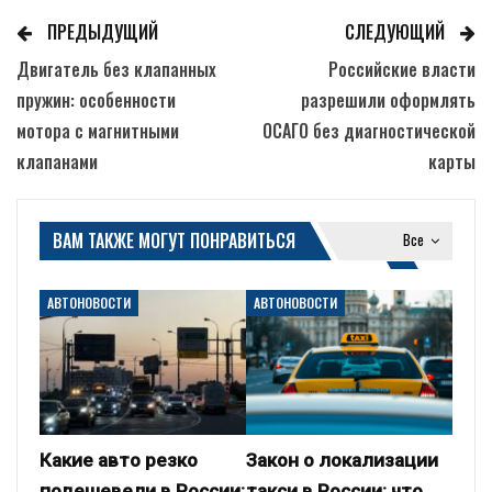
ПРЕДЫДУЩИЙ
СЛЕДУЮЩИЙ
Двигатель без клапанных
Российские власти
пружин: особенности
разрешили оформлять
мотора с магнитными
ОСАГО без диагностической
клапанами
карты
ВАМ ТАКЖЕ МОГУТ ПОНРАВИТЬСЯ
Все
АВТОНОВОСТИ
АВТОНОВОСТИ
Какие авто резко
Закон о локализации
подешевели в России:
такси в России: что