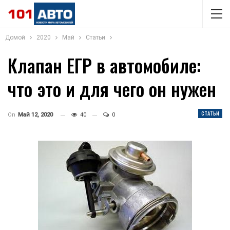
Домой
2020
Май
Статьи
Клапан ЕГР в автомобиле:
что это и для чего он нужен
СТАТЬИ
On
Май 12, 2020
40
0