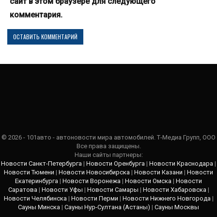
сайт в этом браузере для следующего
комментария.
© 2026 - 101авто - автоновости мира автомобилей. Т-Медиа Групп, ООО
Все права защищены.
Наши сайты партнеры:
Новости Санкт-Петербурга
|
Новости Оренбурга
|
Новости Краснодара
|
Новости Тюмени
|
Новости Новосибирска
|
Новости Казани
|
Новости
Екатеринбурга
|
Новости Воронежа
|
Новости Омска
|
Новости
Саратова
|
Новости Уфы
|
Новости Самары
|
Новости Хабаровска
|
Новости Челябинска
|
Новости Перми
|
Новости Нижнего Новгорода
|
Сауны Минска
|
Сауны Нур-Султана (Астаны)
|
Сауны Москвы