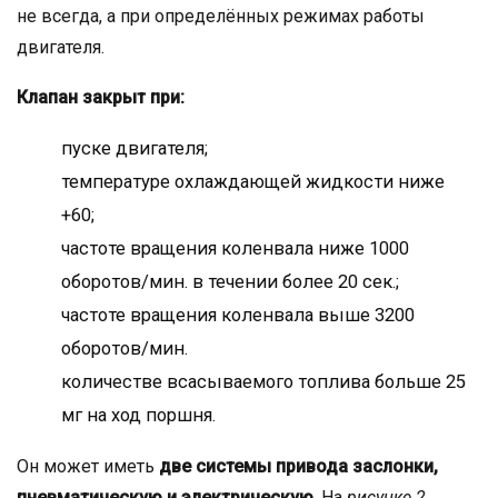
не всегда, а при определённых режимах работы
двигателя.
Клапан закрыт при:
пуске двигателя;
температуре охлаждающей жидкости ниже
+60;
частоте вращения коленвала ниже 1000
оборотов/мин. в течении более 20 сек.;
частоте вращения коленвала выше 3200
оборотов/мин.
количестве всасываемого топлива больше 25
мг на ход поршня.
Он может иметь
две системы привода заслонки,
пневматическую и электрическую
. На
рисунке 2