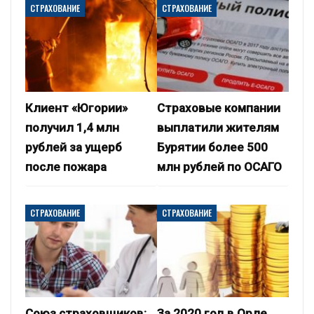
СТРАХОВАНИЕ
СТРАХОВАНИЕ
Клиент «Югории»
Страховые компании
получил 1,4 млн
выплатили жителям
рублей за ущерб
Бурятии более 500
после пожара
млн рублей по ОСАГО
СТРАХОВАНИЕ
СТРАХОВАНИЕ
Союз страховщиков:
За 2020 год в Орле