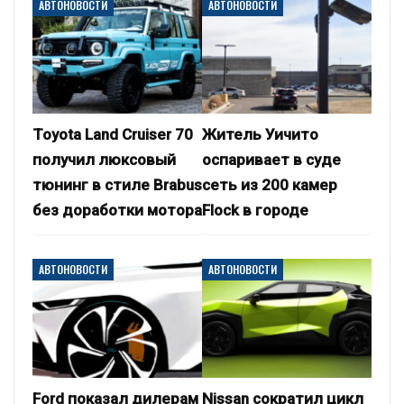
АВТОНОВОСТИ
АВТОНОВОСТИ
Toyota Land Cruiser 70
Житель Уичито
получил люксовый
оспаривает в суде
тюнинг в стиле Brabus
сеть из 200 камер
без доработки мотора
Flock в городе
АВТОНОВОСТИ
АВТОНОВОСТИ
Ford показал дилерам
Nissan сократил цикл