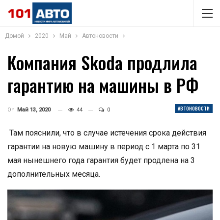
Домой
2020
Май
Автоновости
Компания Skoda продлила
гарантию на машины в РФ
АВТОНОВОСТИ
On
Май 13, 2020
44
0
Там пояснили, что в случае истечения срока действия
гарантии на новую машину в период с 1 марта по 31
мая нынешнего года гарантия будет продлена на 3
дополнительных месяца.