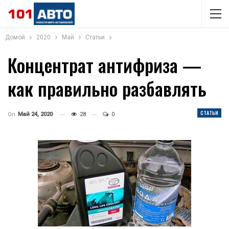
Домой
2020
Май
Статьи
Концентрат антифриза —
как правильно разбавлять
СТАТЬИ
On
Май 24, 2020
28
0