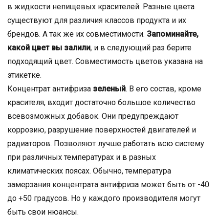
в жидкости непищевых красителей. Разные цвета
существуют для различия классов продукта и их
брендов. А так же их совместимости.
Запоминайте,
какой цвет вы залили
, и в следующий раз берите
подходящий цвет. Совместимость цветов указана на
этикетке.
Концентрат антифриза
зеленый
. В его состав, кроме
красителя, входит достаточно большое количество
всевозможных добавок. Они предупреждают
коррозию, разрушение поверхностей двигателей и
радиаторов. Позволяют лучше работать всю систему
при различных температурах и в разных
климатических поясах. Обычно, температура
замерзания концентрата антифриза может быть от -40
до +50 градусов. Но у каждого производителя могут
быть свои нюансы.