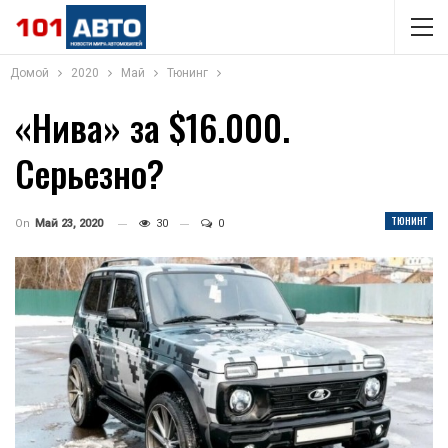
Домой
2020
Май
Тюнинг
«Нива» за $16.000.
Серьезно?
ТЮНИНГ
On
Май 23, 2020
30
0