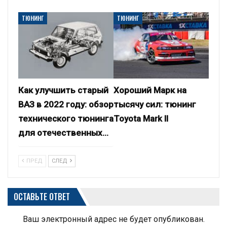
ТЮНИНГ
ТЮНИНГ
Как улучшить старый
Хороший Марк на
ВАЗ в 2022 году: обзор
тысячу сил: тюнинг
технического тюнинга
Toyota Mark II
для отечественных…
ПРЕД
СЛЕД
ОСТАВЬТЕ ОТВЕТ
Ваш электронный адрес не будет опубликован.