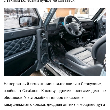
с такими колесами лучше не соваться.
Невероятный тюнинг нивы выполнили в Серпухове,
сообщает Carakoom. К слову, одними колесами дело не
обошлось. У автомобиля теперь пиксельная
камуфляжная окраска, диодная оптика и мощные дуги.