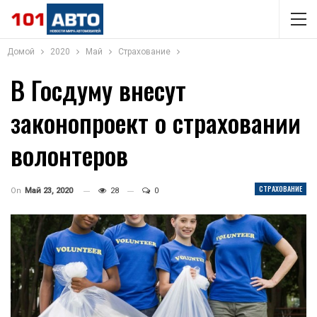
Домой
2020
Май
Страхование
В Госдуму внесут
законопроект о страховании
волонтеров
СТРАХОВАНИЕ
On
Май 23, 2020
28
0