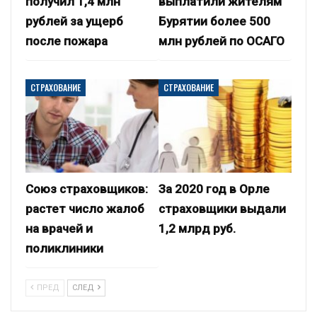
получил 1,4 млн
выплатили жителям
рублей за ущерб
Бурятии более 500
после пожара
млн рублей по ОСАГО
СТРАХОВАНИЕ
СТРАХОВАНИЕ
Союз страховщиков:
За 2020 год в Орле
растет число жалоб
страховщики выдали
на врачей и
1,2 млрд руб.
поликлиники
ПРЕД
СЛЕД