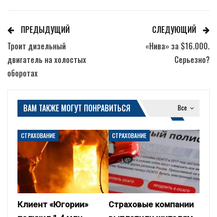
ПРЕДЫДУЩИЙ
СЛЕДУЮЩИЙ
Троит дизельный
«Нива» за $16.000.
двигатель на холостых
Серьезно?
оборотах
ВАМ ТАКЖЕ МОГУТ ПОНРАВИТЬСЯ
Все
СТРАХОВАНИЕ
СТРАХОВАНИЕ
Клиент «Югории»
Страховые компании