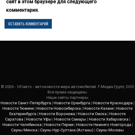
сайт в этом браузере для следующего
комментария.
© 2026 - 101авто - автоновости мира автомобилей. Т-Медиа Групп, ООО
Все права защищены.
Наши сайты партнеры:
Новости Санкт-Петербурга
|
Новости Оренбурга
|
Новости Краснодара
|
Новости Тюмени
|
Новости Новосибирска
|
Новости Казани
|
Новости
Екатеринбурга
|
Новости Воронежа
|
Новости Омска
|
Новости
Саратова
|
Новости Уфы
|
Новости Самары
|
Новости Хабаровска
|
Новости Челябинска
|
Новости Перми
|
Новости Нижнего Новгорода
|
Сауны Минска
|
Сауны Нур-Султана (Астаны)
|
Сауны Москвы