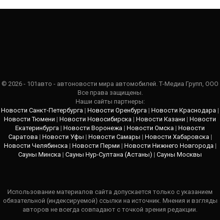
© 2026 - 101авто - автоновости мира автомобилей. Т-Медиа Групп, ООО
Все права защищены.
Наши сайты партнеры:
Новости Санкт-Петербурга
|
Новости Оренбурга
|
Новости Краснодара
|
Новости Тюмени
|
Новости Новосибирска
|
Новости Казани
|
Новости
Екатеринбурга
|
Новости Воронежа
|
Новости Омска
|
Новости
Саратова
|
Новости Уфы
|
Новости Самары
|
Новости Хабаровска
|
Новости Челябинска
|
Новости Перми
|
Новости Нижнего Новгорода
|
Сауны Минска
|
Сауны Нур-Султана (Астаны)
|
Сауны Москвы
Использование материалов сайта допускается только с указанием
обязательной (индексируемой) ссылки на источник. Мнения и взгляды
авторов не всегда совпадают с точкой зрения редакции.