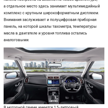
а отдельное место здесь занимает мультимедийный
комплекс с крупным широкоформатным дисплеем.
Внимания заслуживает и полуцифровая приборная
панель, на которой шкалы тахометра, температуры
масла в двигателе и уровня топлива остались
аналоговыми.
В моторной гамме имеется 1,5-литровый