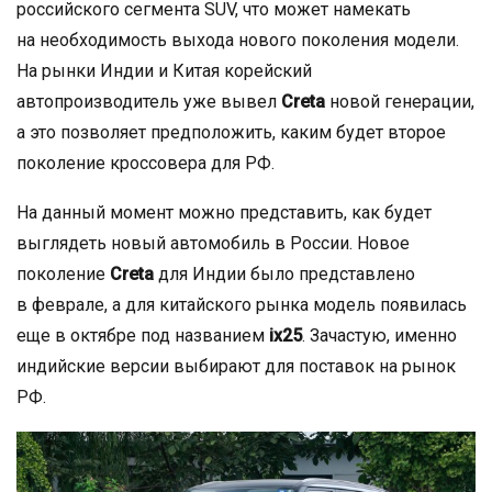
российского сегмента SUV, что может намекать
на необходимость выхода нового поколения модели.
На рынки Индии и Китая корейский
автопроизводитель уже вывел
Creta
новой генерации,
а это позволяет предположить, каким будет второе
поколение кроссовера для РФ.
На данный момент можно представить, как будет
выглядеть новый автомобиль в России. Новое
поколение
Creta
для Индии было представлено
в феврале, а для китайского рынка модель появилась
еще в октябре под названием
ix25
. Зачастую, именно
индийские версии выбирают для поставок на рынок
РФ.