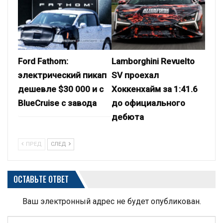
Ford Fathom:
Lamborghini Revuelto
электрический пикап
SV проехал
дешевле $30 000 и с
Хоккенхайм за 1:41.6
BlueCruise с завода
до официального
дебюта
ПРЕД
СЛЕД
ОСТАВЬТЕ ОТВЕТ
Ваш электронный адрес не будет опубликован.