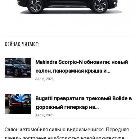
СЕЙЧАС ЧИТАЮТ:
Mahindra Scorpio-N обновили: новый
салон, панорамная крыша и…
Авг 6, 2026
Bugatti превратила трековый Bolide в
дорожный гиперкар на…
Авг 6, 2026
Салон автомобиля сильно видоизменился. Передняя
панель построена на абсолютно новой архитектуре,