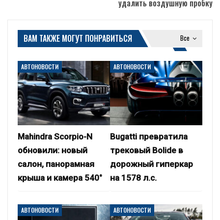
удалить воздушную пробку
ВАМ ТАКЖЕ МОГУТ ПОНРАВИТЬСЯ
Все
АВТОНОВОСТИ
АВТОНОВОСТИ
Mahindra Scorpio-N
Bugatti превратила
обновили: новый
трековый Bolide в
салон, панорамная
дорожный гиперкар
крыша и камера 540°
на 1578 л.с.
АВТОНОВОСТИ
АВТОНОВОСТИ