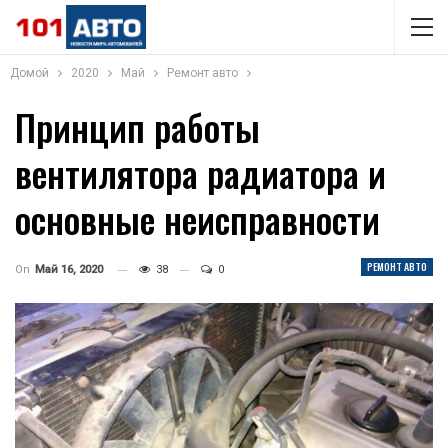
Домой
2020
Май
Ремонт авто
Принцип работы
вентилятора радиатора и
основные неисправности
РЕМОНТ АВТО
On
Май 16, 2020
38
0