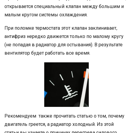
открывается специальный клапан между большим и
малым кругом системы охлаждения.
При поломке термостата этот клапан заклинивает,
антифриз нередко движется только по малому кругу
(не попадая в радиатор для остывания). В результате
вентилятор будет работать все время.
Рекомендуем также прочитать статью о том, почему
двигатель греется, а радиатор холодный. Из этой
статьи вы узнаете о причинах перегрева силового