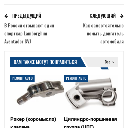
ПРЕДЫДУЩИЙ
СЛЕДУЮЩИЙ
В России отзывают один
Как самостоятельно
спорткар Lamborghini
помыть двигатель
Aventador SVJ
автомобиля
ВАМ ТАКЖЕ МОГУТ ПОНРАВИТЬСЯ
Все
РЕМОНТ АВТО
РЕМОНТ АВТО
Рокер (коромысло)
Цилиндро-поршневая
клапана
группа (ЦПГ)