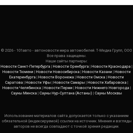
© 2026 - 101авто - автоновости мира автомобилей. Т-Медиа Групп, ООО
Все права защищены.
Наши сайты партнеры:
Новости Санкт-Петербурга
|
Новости Оренбурга
|
Новости Краснодара
|
Новости Тюмени
|
Новости Новосибирска
|
Новости Казани
|
Новости
Екатеринбурга
|
Новости Воронежа
|
Новости Омска
|
Новости
Саратова
|
Новости Уфы
|
Новости Самары
|
Новости Хабаровска
|
Новости Челябинска
|
Новости Перми
|
Новости Нижнего Новгорода
|
Сауны Минска
|
Сауны Нур-Султана (Астаны)
|
Сауны Москвы
Использование материалов сайта допускается только с указанием
обязательной (индексируемой) ссылки на источник. Мнения и взгляды
авторов не всегда совпадают с точкой зрения редакции.