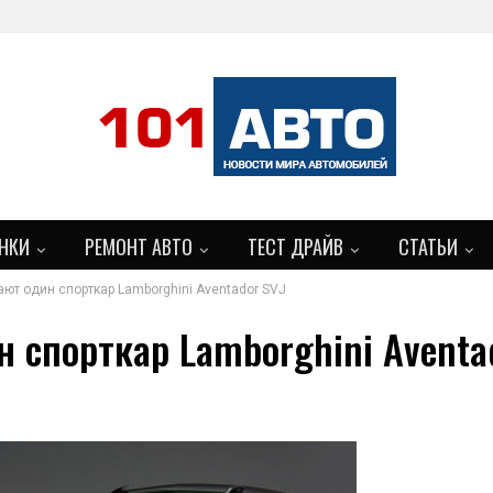
НКИ
РЕМОНТ АВТО
ТЕСТ ДРАЙВ
СТАТЬИ
ют один спорткар Lamborghini Aventador SVJ
 спорткар Lamborghini Aventa