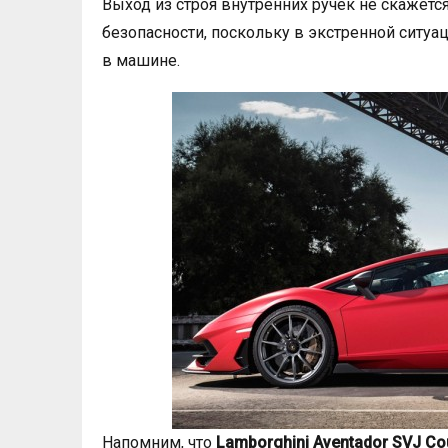
Выход из строя внутренних ручек не скажетс
безопасности, поскольку в экстренной ситуа
в машине.
Напомним, что
Lamborghini Aventador SVJ C