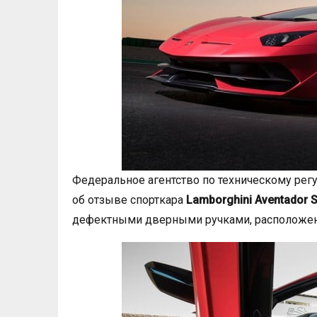
Федеральное агентство по техническому рег
об отзыве спорткара
Lamborghini Aventador 
дефектными дверными ручками, расположен