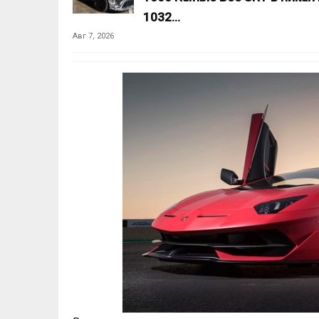
1032…
Авг 7, 2026