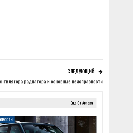
СЛЕДУЮЩИЙ
ентилятора радиатора и основные неисправности
Еще От Автора
НОВОСТИ