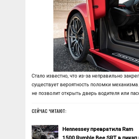
Стало известно, что из-за неправильно закр
существует вероятность поломки механизма.
не позволит открыть дверь водителя или пас
СЕЙЧАС ЧИТАЮТ:
Hennessey превратила Ram
1500 Rumble Bee SRT в пикап 