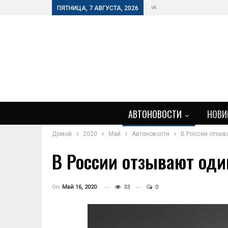
vk
ПЯТНИЦА, 7 АВГУСТА, 2026
АВТОНОВОСТИ
НОВИ
Домой
2020
Май
Автоновости
В России отзыва
В России отзывают один
On
Май 16, 2020
33
0