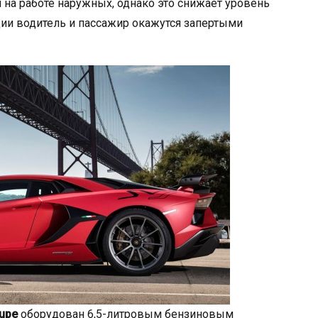
я на работе наружных, однако это снижает уровень
ции водитель и пассажир окажутся запертыми
oupe
оборудован 6,5-литровым бензиновым