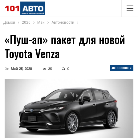
Домой
2020
Май
Автоновости
«Пуш-ап» пакет для новой
Toyota Venza
АВТОНОВОСТИ
On
Май 25, 2020
35
0