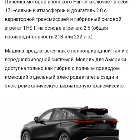
Линейка моторов японского Harrier включает в себя
171-сильный атмосферный двигатель 2.0 с
вариаторной трансмиссией и гибридный силовой
агрегат THS II на основе агрегата 2.5 (общая
производительность 218 или 222 л.с.).
Машина предлагается как с полноприводной, так и с
переднеприводной системой. Модель для Америки
доступна только как гибрид с полным приводом,
имеющий отдельный электродвигатель сзади и
электромеханическую вариаторную трансмиссию.