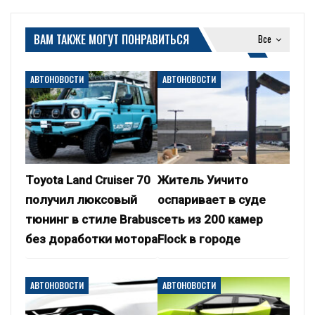
ВАМ ТАКЖЕ МОГУТ ПОНРАВИТЬСЯ
Все
АВТОНОВОСТИ
АВТОНОВОСТИ
Toyota Land Cruiser 70
Житель Уичито
получил люксовый
оспаривает в суде
тюнинг в стиле Brabus
сеть из 200 камер
без доработки мотора
Flock в городе
АВТОНОВОСТИ
АВТОНОВОСТИ