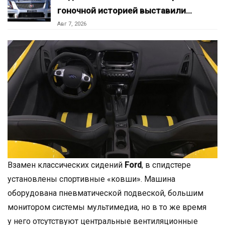
гоночной историей выставили…
Авг 7, 2026
Взамен классических сидений
Ford
, в спидстере
установлены спортивные «ковши». Машина
оборудована пневматической подвеской, большим
монитором системы мультимедиа, но в то же время
у него отсутствуют центральные вентиляционные