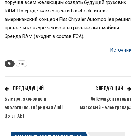
поручил всем желающим создать будущий грузовик
RAM. По средствам соц.сети Facebook, итало-
американский концерн Fiat Chrysler Automobiles решил
провести конкурс эскизов на разные автомобили
бренда RAM (входит в состав FCA).
Источник
Ram
ПРЕДЫДУЩИЙ
СЛЕДУЮЩИЙ
Быстро, экономно и
Volkswagen готовит
экологично: гибридная Audi
массовый «электрокар»
Q5 от ABT