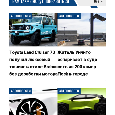
ВАМ ТАКЖЕ МОГУТ ПОНРАВИТЬСЯ
Все
АВТОНОВОСТИ
АВТОНОВОСТИ
Toyota Land Cruiser 70
Житель Уичито
получил люксовый
оспаривает в суде
тюнинг в стиле Brabus
сеть из 200 камер
без доработки мотора
Flock в городе
АВТОНОВОСТИ
АВТОНОВОСТИ