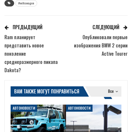
#volkswagen
ПРЕДЫДУЩИЙ
СЛЕДУЮЩИЙ
Ram планирует
Опубликовали первые
представить новое
изображения BMW 2 серии
поколение
Active Tourer
среднеразмерного пикапа
Dakota?
ВАМ ТАКЖЕ МОГУТ ПОНРАВИТЬСЯ
Все
АВТОНОВОСТИ
АВТОНОВОСТИ