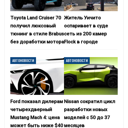
Toyota Land Cruiser 70
Житель Уичито
получил люксовый
оспаривает в суде
тюнинг в стиле Brabus
сеть из 200 камер
без доработки мотора
Flock в городе
АВТОНОВОСТИ
АВТОНОВОСТИ
Ford показал дилерам
Nissan сократил цикл
четырехдверный
разработки новых
Mustang Mach 4: цена
моделей с 50 до 37
может быть ниже $40
месяцев