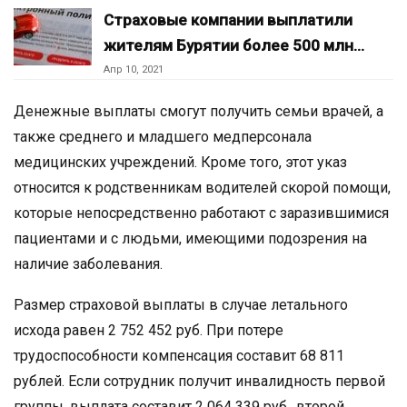
Страховые компании выплатили
жителям Бурятии более 500 млн…
Апр 10, 2021
Денежные выплаты смогут получить семьи врачей, а
также среднего и младшего медперсонала
медицинских учреждений. Кроме того, этот указ
относится к родственникам водителей скорой помощи,
которые непосредственно работают с заразившимися
пациентами и с людьми, имеющими подозрения на
наличие заболевания.
Размер страховой выплаты в случае летального
исхода равен 2 752 452 руб. При потере
трудоспособности компенсация составит 68 811
рублей. Если сотрудник получит инвалидность первой
группы, выплата составит 2 064 339 руб., второй