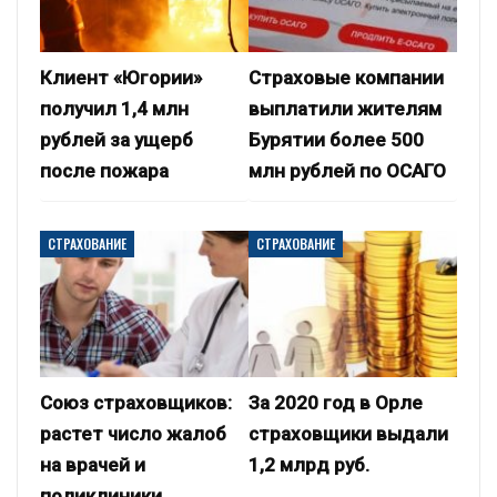
Клиент «Югории»
Страховые компании
получил 1,4 млн
выплатили жителям
рублей за ущерб
Бурятии более 500
после пожара
млн рублей по ОСАГО
СТРАХОВАНИЕ
СТРАХОВАНИЕ
Союз страховщиков:
За 2020 год в Орле
растет число жалоб
страховщики выдали
на врачей и
1,2 млрд руб.
поликлиники