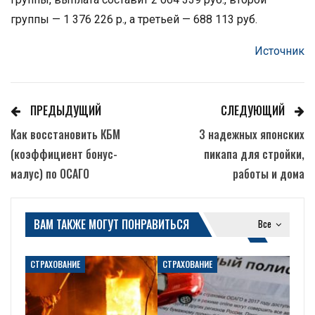
группы — 1 376 226 р., а третьей — 688 113 руб.
Источник
ПРЕДЫДУЩИЙ
СЛЕДУЮЩИЙ
Как восстановить КБМ
3 надежных японских
(коэффициент бонус-
пикапа для стройки,
малус) по ОСАГО
работы и дома
ВАМ ТАКЖЕ МОГУТ ПОНРАВИТЬСЯ
Все
СТРАХОВАНИЕ
СТРАХОВАНИЕ