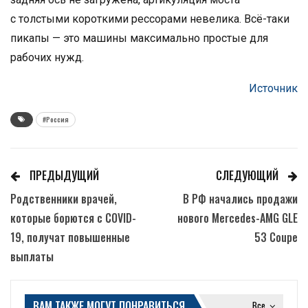
с толстыми короткими рессорами невелика. Всё-таки
пикапы — это машины максимально простые для
рабочих нужд.
Источник
#Россия
ПРЕДЫДУЩИЙ
СЛЕДУЮЩИЙ
Родственники врачей,
В РФ начались продажи
которые борются с COVID-
нового Mercedes-AMG GLE
19, получат повышенные
53 Coupe
выплаты
ВАМ ТАКЖЕ МОГУТ ПОНРАВИТЬСЯ
Все