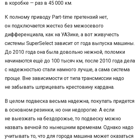
в коробке — раз в 45 000 км.
К полному приводу Part-time претензий нет,
он подключается жестко без межосевого
дифференциала, как на УАЗике, а вот живучесть
системы SuperSelect зависит от года выпуска машины.
До 2010 года она была довольно нежной, поломки
начинаются ещё до 100 тысяч км, после 2010 года дела
с надежностью стали намного лучше, а сама система
проще. Вне зависимости от типа трансмиссии надо
не забывать шприцевать крестовину кардана.
В целом подвеска весьма надежна, покупать придется
в основном резинки, но они недорогие. А если
не выезжать на бездорожье, то подвеску можно
назвать вечной по нынешним временам. Однако надо
учитывать то, что для города машина может оказаться