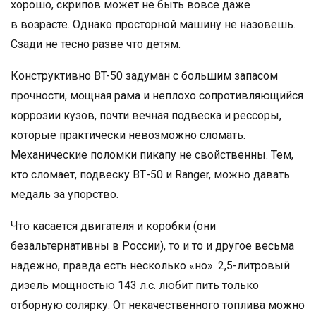
хорошо, скрипов может не быть вовсе даже
в возрасте. Однако просторной машину не назовешь.
Сзади не тесно разве что детям.
Конструктивно BT-50 задуман с большим запасом
прочности, мощная рама и неплохо сопротивляющийся
коррозии кузов, почти вечная подвеска и рессоры,
которые практически невозможно сломать.
Механические поломки пикапу не свойственны. Тем,
кто сломает, подвеску ВТ-50 и Ranger, можно давать
медаль за упорство.
Что касается двигателя и коробки (они
безальтернативны в России), то и то и другое весьма
надежно, правда есть несколько «но». 2,5-литровый
дизель мощностью 143 л.с. любит пить только
отборную солярку. От некачественного топлива можно