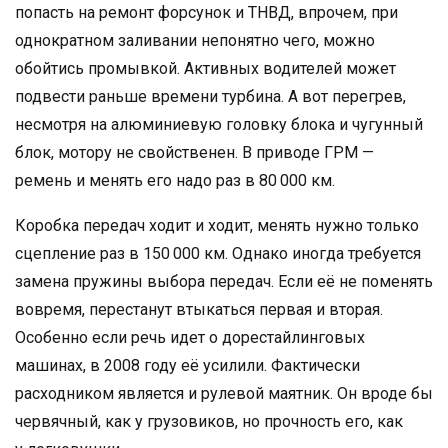
попасть на ремонт форсунок и ТНВД, впрочем, при
однократном заливании непонятно чего, можно
обойтись промывкой. Активных водителей может
подвести раньше времени турбина. А вот перегрев,
несмотря на алюминиевую головку блока и чугунный
блок, мотору не свойственен. В приводе ГРМ —
ремень и менять его надо раз в 80 000 км.
Коробка передач ходит и ходит, менять нужно только
сцепление раз в 150 000 км. Однако иногда требуется
замена пружины выбора передач. Если её не поменять
вовремя, перестанут втыкаться первая и вторая.
Особенно если речь идет о дорестайлинговых
машинах, в 2008 году её усилили. Фактически
расходником является и рулевой маятник. Он вроде бы
червячный, как у грузовиков, но прочность его, как