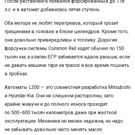
После рестайлинга появился форсированный до 178
л.с. и в автомат добавилась пятая ступень.
Оба мотора не любят перегревов, который грозит
трещинами в головке и блоке цилиндров. Кроме того,
они довольно привередливы к топливу. Дорогие
форсунки системы Common Rail ходят обычно по 150
тысяч км, а клапан ЕГР забивается вдвое раньше, если
не давать машине гари на трассе и все время тошнить
в пробках.
Автоматы L200 — это совместная разработка Mitsubishi
и Hyundai-Kia. Они не слишком расторопны, зато
крайне живучи и до полного износа проходят
по 500−600 тысяч километров даже при жесткой
эксплуатации. Механика не менее надежна, но надо
не забывать довольно часто менять масло