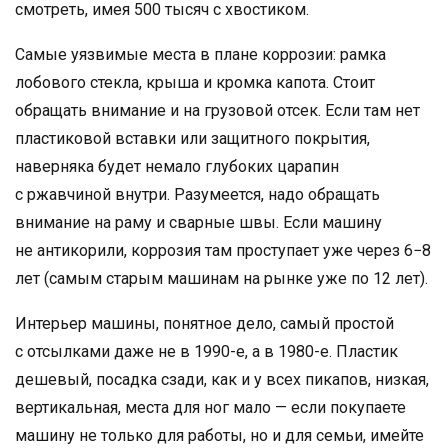
смотреть, имея 500 тысяч с хвостиком.
Самые уязвимые места в плане коррозии: рамка
лобового стекла, крыша и кромка капота. Стоит
обращать внимание и на грузовой отсек. Если там нет
пластиковой вставки или защитного покрытия,
наверняка будет немало глубоких царапин
с ржавчиной внутри. Разумеется, надо обращать
внимание на раму и сварные швы. Если машину
не антикорили, коррозия там проступает уже через 6−8
лет (самым старым машинам на рынке уже по 12 лет).
Интерьер машины, понятное дело, самый простой
с отсылками даже не в 1990-е, а в 1980-е. Пластик
дешевый, посадка сзади, как и у всех пикапов, низкая,
вертикальная, места для ног мало — если покупаете
машину не только для работы, но и для семьи, имейте