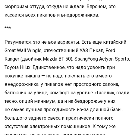
сюрпризы оттуда, откуда не ждали. Впрочем, это
касается всех пикапов и внедорожников.
***
Разумеется, это не все варианты. Есть ещё китайский
Great Wall Wingle, отечественный УАЗ Пикап, Ford
Ranger (двойник Mazda BT-50), SsangYong Actyon Sports,
Toyota Hilux. Единственное, что надо усвоить при
покупке пикапа — не надо покупать его вместо
внедорожника: у пикапов нет просторного салона,
багажник на улице, комфорт на уровне «Газели», сзади
тесно, опций минимум, да и на бездорожье у них
не самая лучшая проходимость из-за длинной базы,
большого заднего свеса и практически полного
отсутствия электронных помощников. К тому же
задняя ось не загружена, артикуляция моста