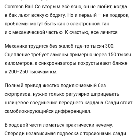
Common Rail. Со вторым всё ясно, он не любит, когда
в бак льют всякую бодягу. Но и первый — не подарок,
проблемы могут быть как с электронной, так
и с механической частью. К счастью, все лечится.
Механика трудится без жалоб где-то тысяч 300.
Сцепление требует замены примерно через 150 тысяч
километров, а синхронизаторы похрустывают ближе
к 200−250 тысячам км.
Полный привод жестко подключаемый без
сюрпризов, нужно только регулярно шприцевать
шлицевое соединение переднего кардана. Сзади стоит
самоблокирующийся дифференциал.
В ходовой части ломаться практически нечему.
Спереди независимая подвеска с торсионами, сзади