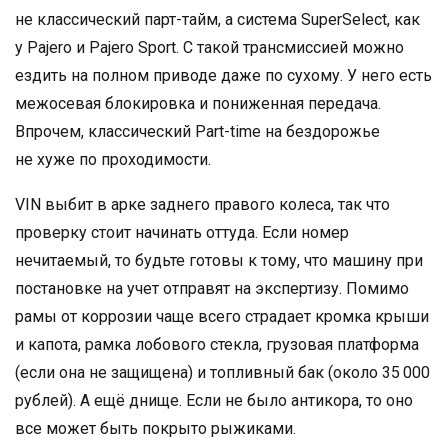
не классический парт-тайм, а система SuperSelect, как
у Pajero и Pajero Sport. С такой трансмиссией можно
ездить на полном приводе даже по сухому. У него есть
межосевая блокировка и пониженная передача.
Впрочем, классический Part-time на бездорожье
не хуже по проходимости.
VIN выбит в арке заднего правого колеса, так что
проверку стоит начинать оттуда. Если номер
нечитаемый, то будьте готовы к тому, что машину при
постановке на учет отправят на экспертизу. Помимо
рамы от коррозии чаще всего страдает кромка крыши
и капота, рамка лобового стекла, грузовая платформа
(если она не защищена) и топливный бак (около 35 000
рублей). А ещё днище. Если не было антикора, то оно
все может быть покрыто рыжиками.