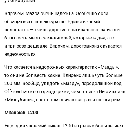
у легковушки.
Впрочем, Mazda очень надежна. Особенно если
обращаться с ней аккуратно. Единственный
недостаток — очень дорогие оригинальные запчасти,
благо есть много заменителей, которые в два, а то
и три раза дешевле. Впрочем, дороговизна окупается
надежностью.
Что касается внедорожных характеристик «Мазды»,
то они не бог весть какие. Клиренс лишь чуть больше
200 мм. Вообще, увидеть «Мазду», переделанной под
Off-road можно гораздо реже, чем тот же «Ниссан» или
«Митсубиши», о котором сейчас как раз и поговорим.
Mitsubishi L200
Ещё один японский пикап. L200 на рынке больше, чем