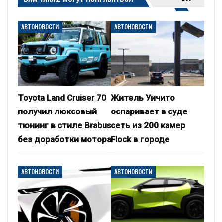
АВТОНОВОСТИ
АВТОНОВОСТИ
Toyota Land Cruiser 70
Житель Уичито
получил люксовый
оспаривает в суде
тюнинг в стиле Brabus
сеть из 200 камер
без доработки мотора
Flock в городе
АВТОНОВОСТИ
АВТОНОВОСТИ