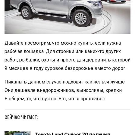
Давайте посмотрим, что можно купить, если нужна
рабочая лошадка. Для стройки или каких-то других
работ, рыбалки, охоты и просто для деревни, в которой
9 месяцев в году суровое бездорожье вместо дорог.
Пикапы в данном случае подходят как нельзя лучше.
Они дешевле внедорожников, выносливы, крепки.
В общем, то, что нужно. Вот, что я предлагаю.
СЕЙЧАС ЧИТАЮТ:
Toyota Land Cruiser 70 получил