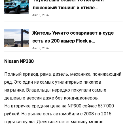
люксовый тюнинг в стиле…
Авг 8, 2026
Житель Уичито оспаривает в суде
сеть из 200 камер Flock в…
Авг 8, 2026
Nissan NP300
Полный привод, рама, дизель, механика, понижающий
ряд. Это один из самых утилитарных пикапов
на рынке. Владельцы нередко покупали самые
дешевые версии даже без кондиционеров.
На вторичке средняя цена на NP300 сейчас 637 000
рублей. На рынке есть автомобили с 2008 по 2015
годы выпуска. Десятилетнюю машину можно