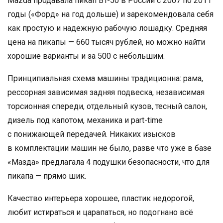
Mazda продавала пикап BT-50 в России с 2007 по 2011
годы («Форд» на год дольше) и зарекомендовала себя
как простую и надежную рабочую лошадку. Средняя
цена на пикапы — 660 тысяч рублей, но можно найти
хорошие варианты и за 500 с небольшим.
Принципиальная схема машины традиционна: рама,
рессорная зависимая задняя подвеска, независимая
торсионная спереди, отдельный кузов, тесный салон,
дизель под капотом, механика и part-time
с понижающей передачей. Никаких изысков
в комплектации машин не было, разве что уже в базе
«Мазда» предлагала 4 подушки безопасности, что для
пикапа — прямо шик.
Качество интерьера хорошее, пластик недорогой,
любит истираться и царапаться, но подогнано всё