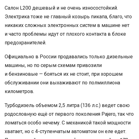
Салон L200 дешевый и не очень износостойкий.
Электрика тоже не главный козырь пикапа, благо, что
никаких сложных электронных систем в машине нет
и часто проблемы идут от плохого контакта в блоке
предохранителей.
Официально в России продавались только дизельные
машины, но по серым схемам привозили
и бензиновые — бояться их не стоит, при хорошем
обслуживании они выхаживают по полмиллиона
километров.
Турбодизель объемом 2,5 литра (136 л.с.) ведет свою
родословную ещё от первого поколения Pajero, так что
ломаться особо нечему. С механикой такой мощности
хватает, но с 4-ступенчатым автоматом он еле едет.