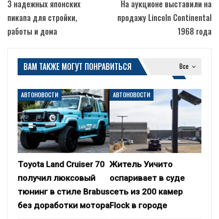
3 надежных японских
На аукционе выставили на
пикапа для стройки,
продажу Lincoln Continental
работы и дома
1968 года
ВАМ ТАКЖЕ МОГУТ ПОНРАВИТЬСЯ
Все
АВТОНОВОСТИ
АВТОНОВОСТИ
Toyota Land Cruiser 70
Житель Уичито
получил люксовый
оспаривает в суде
тюнинг в стиле Brabus
сеть из 200 камер
без доработки мотора
Flock в городе