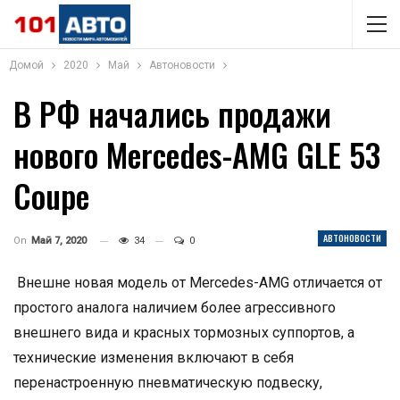
Домой
2020
Май
Автоновости
В РФ начались продажи
нового Mercedes-AMG GLE 53
Coupe
АВТОНОВОСТИ
On
Май 7, 2020
34
0
Внешне новая модель от Mercedes-AMG отличается от
простого аналога наличием более агрессивного
внешнего вида и красных тормозных суппортов, а
технические изменения включают в себя
перенастроенную пневматическую подвеску,