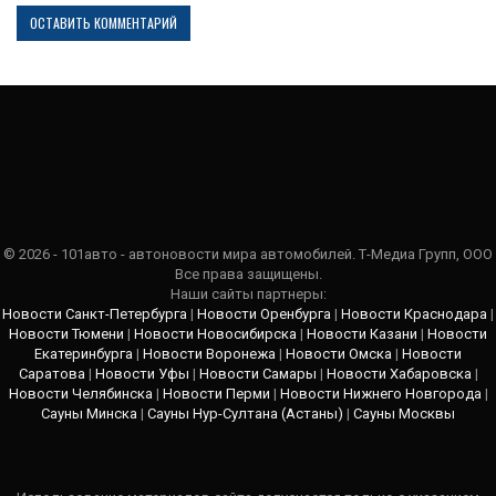
© 2026 - 101авто - автоновости мира автомобилей. Т-Медиа Групп, ООО
Все права защищены.
Наши сайты партнеры:
Новости Санкт-Петербурга
|
Новости Оренбурга
|
Новости Краснодара
|
Новости Тюмени
|
Новости Новосибирска
|
Новости Казани
|
Новости
Екатеринбурга
|
Новости Воронежа
|
Новости Омска
|
Новости
Саратова
|
Новости Уфы
|
Новости Самары
|
Новости Хабаровска
|
Новости Челябинска
|
Новости Перми
|
Новости Нижнего Новгорода
|
Сауны Минска
|
Сауны Нур-Султана (Астаны)
|
Сауны Москвы