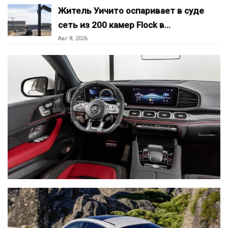
Житель Уичито оспаривает в суде
сеть из 200 камер Flock в…
Авг 8, 2026