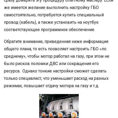
сразу доверить эту процедуру опытному мастеру. Если
же имеется желание выполнить настройку ГБО
самостоятельно, потребуется купить специальный
провод (кабель), а также установить на ноутбук
соответствующее программное обеспечение.
Обратите внимание, приведенная ниже информация
общего плана, то есть позволяет настроить ГБО «по
среднему», чтобы мотор работал на газу, при этом не
было рисков поломки ДВС или сокращения его
ресурса. Однако тонкие настройки сможет сделать
только специалист, что уменьшает расход на разных
режимах, повышает отдачу мотора на газу и т.д.