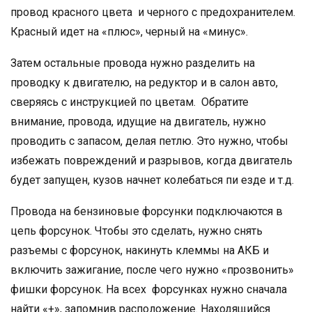
провод красного цвета и черного с предохранителем.
Красный идет на «плюс», черный на «минус».
Затем остальные провода нужно разделить на
проводку к двигателю, на редуктор и в салон авто,
сверяясь с инструкцией по цветам. Обратите
внимание, провода, идущие на двигатель, нужно
проводить с запасом, делая петлю. Это нужно, чтобы
избежать повреждений и разрывов, когда двигатель
будет запущен, кузов начнет колебаться пи езде и т.д.
Провода на бензиновые форсунки подключаются в
цепь форсунок. Чтобы это сделать, нужно снять
разъемы с форсунок, накинуть клеммы на АКБ и
включить зажигание, после чего нужно «прозвонить»
фишки форсунок. На всех форсунках нужно сначала
найти «+», запомнив расположение. Находящийся