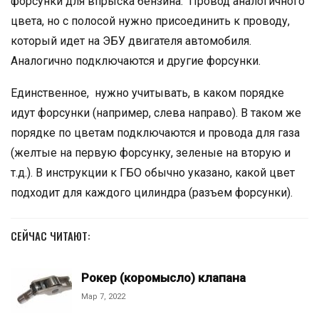
форсунки для впрыска бензина. Провод аналогичного
цвета, но с полосой нужно присоединить к проводу,
который идет на ЭБУ двигателя автомобиля.
Аналогично подключаются и другие форсунки.
Единственное, нужно учитывать, в каком порядке
идут форсунки (например, слева направо). В таком же
порядке по цветам подключаются и провода для газа
(желтые на первую форсунку, зеленые на вторую и
т.д.). В инструкции к ГБО обычно указано, какой цвет
подходит для каждого цилиндра (разъем форсунки).
СЕЙЧАС ЧИТАЮТ:
Рокер (коромысло) клапана
Мар 7, 2022