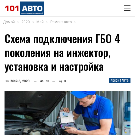
Домой
2020
Май
Ремонт авто
Схема подключения ГБО 4
поколения на инжектор,
установка и настройка
РЕМОНТ АВТО
On
Май 6, 2020
73
0