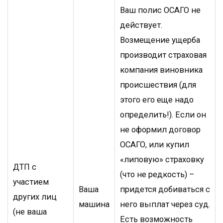
Ваш полис ОСАГО не
действует.
Возмещение ущерба
производит страховая
компания виновника
происшествия (для
этого его еще надо
определить!). Если он
не оформил договор
ОСАГО, или купил
«липовую» страховку
ДТП с
(что не редкость) –
участием
Ваша
придется добиваться с
других лиц
машина
него выплат через суд.
(не ваша
Есть возможность