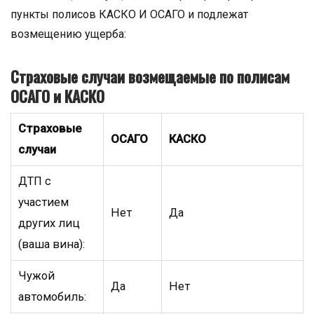
пункты полисов КАСКО И ОСАГО и подлежат
возмещению ущерба:
Страховые случаи возмещаемые по полисам
ОСАГО и КАСКО
Страховые
ОСАГО
КАСКО
случаи
ДТП с
участием
Нет
Да
других лиц
(ваша вина):
Чужой
Да
Нет
автомобиль: