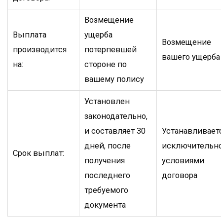
Возмещение
Выплата
ущерба
Возмещение
производится
потерпевшей
вашего ущерба
на:
стороне по
вашему полису
Установлен
законодательно,
и составляет 30
Устанавливает
дней, после
исключительн
Срок выплат:
получения
условиями
последнего
договора
требуемого
документа