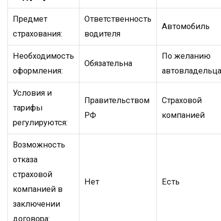
Предмет
Ответственность
Автомобиль
страхования:
водителя
Необходимость
По желанию
Обязательна
оформления:
автовладельц
Условия и
Правительством
Страховой
тарифы
РФ
компанией
регулируются:
Возможность
отказа
страховой
Нет
Есть
компанией в
заключении
договора: