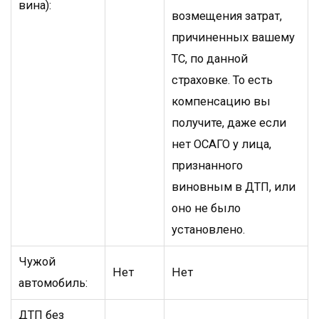
вина):
возмещения затрат,
причиненных вашему
ТС, по данной
страховке. То есть
компенсацию вы
получите, даже если
нет ОСАГО у лица,
признанного
виновным в ДТП, или
оно не было
установлено.
Чужой
Нет
Нет
автомобиль:
ДТП без