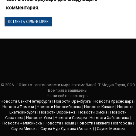
комментария.
© 2026 - 101авто - автоновости мира автомобилей. Т-Медиа Групп, ООО
Все права защищены.
Наши сайты партнеры:
Новости Санкт-Петербурга
|
Новости Оренбурга
|
Новости Краснодара
|
Новости Тюмени
|
Новости Новосибирска
|
Новости Казани
|
Новости
Екатеринбурга
|
Новости Воронежа
|
Новости Омска
|
Новости
Саратова
|
Новости Уфы
|
Новости Самары
|
Новости Хабаровска
|
Новости Челябинска
|
Новости Перми
|
Новости Нижнего Новгорода
|
Сауны Минска
|
Сауны Нур-Султана (Астаны)
|
Сауны Москвы