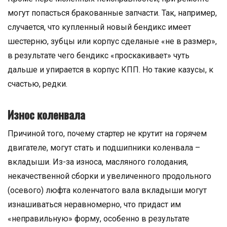
могут попасться бракованные запчасти. Так, например,
случается, что купленный новый бендикс имеет
шестерню, зубцы или корпус сделаные «не в размер»,
в результате чего бендикс «проскакивает» чуть
дальше и упирается в корпус КПП. Но такие казусы, к
счастью, редки.
Износ коленвала
Причиной того, почему стартер не крутит на горячем
двигателе, могут стать и подшипники коленвала –
вкладыши. Из-за износа, масляного голодания,
некачественной сборки и увеличенного продольного
(осевого) люфта коленчатого вала вкладыши могут
изнашиваться неравномерно, что придаст им
«неправильную» форму, особенно в результате