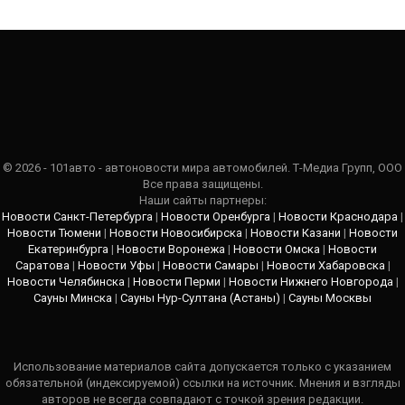
© 2026 - 101авто - автоновости мира автомобилей. Т-Медиа Групп, ООО
Все права защищены.
Наши сайты партнеры:
Новости Санкт-Петербурга
|
Новости Оренбурга
|
Новости Краснодара
|
Новости Тюмени
|
Новости Новосибирска
|
Новости Казани
|
Новости
Екатеринбурга
|
Новости Воронежа
|
Новости Омска
|
Новости
Саратова
|
Новости Уфы
|
Новости Самары
|
Новости Хабаровска
|
Новости Челябинска
|
Новости Перми
|
Новости Нижнего Новгорода
|
Сауны Минска
|
Сауны Нур-Султана (Астаны)
|
Сауны Москвы
Использование материалов сайта допускается только с указанием
обязательной (индексируемой) ссылки на источник. Мнения и взгляды
авторов не всегда совпадают с точкой зрения редакции.