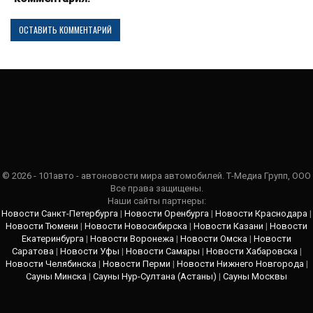
© 2026 - 101авто - автоновости мира автомобилей. Т-Медиа Групп, ООО
Все права защищены.
Наши сайты партнеры:
Новости Санкт-Петербурга
|
Новости Оренбурга
|
Новости Краснодара
|
Новости Тюмени
|
Новости Новосибирска
|
Новости Казани
|
Новости
Екатеринбурга
|
Новости Воронежа
|
Новости Омска
|
Новости
Саратова
|
Новости Уфы
|
Новости Самары
|
Новости Хабаровска
|
Новости Челябинска
|
Новости Перми
|
Новости Нижнего Новгорода
|
Сауны Минска
|
Сауны Нур-Султана (Астаны)
|
Сауны Москвы