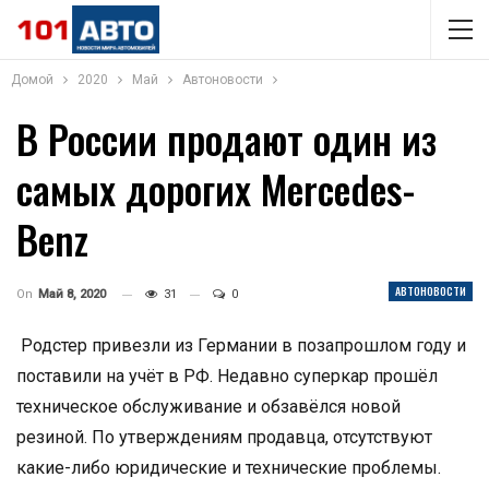
Домой
2020
Май
Автоновости
В России продают один из
самых дорогих Mercedes-
Benz
АВТОНОВОСТИ
On
Май 8, 2020
31
0
Родстер привезли из Германии в позапрошлом году и
поставили на учёт в РФ. Недавно суперкар прошёл
техническое обслуживание и обзавёлся новой
резиной. По утверждениям продавца, отсутствуют
какие-либо юридические и технические проблемы.