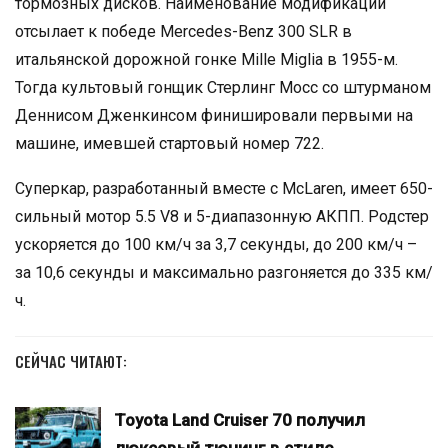
тормозных дисков. Наименование модификации
отсылает к победе Mercedes-Benz 300 SLR в
итальянской дорожной гонке Mille Miglia в 1955-м.
Тогда культовый гонщик Стерлинг Мосс со штурманом
Деннисом Дженкинсом финишировали первыми на
машине, имевшей стартовый номер 722.
Суперкар, разработанный вместе с McLaren, имеет 650-
сильный мотор 5.5 V8 и 5-диапазонную АКПП. Родстер
ускоряется до 100 км/ч за 3,7 секунды, до 200 км/ч –
за 10,6 секунды и максимально разгоняется до 335 км/
ч.
СЕЙЧАС ЧИТАЮТ:
Toyota Land Cruiser 70 получил
люксовый тюнинг в стиле…