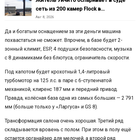
Житель Уичито оспаривает в суде
сеть из 200 камер Flock в…
Авг 8, 2026
Да и богатым оснащением за эти деньги машина
похвастаться не сможет. Впрочем, в базе будет 2-
зонный климат, ESP, 4 подушки безопасности, музыка
с 8 динамиками без блютуса, ограничитель скорости.
Под капотом будет крохотный 1,4-литровый
турбомотор на 125 л.с. в паре с 6-ступенчатой
механикой, клиренс 187 мм и передний привод.
Правда, колёсная база одна из самых больших — 2 791
мм (больше только у «Ларгуса» и GS 8).
Трансформация салона очень хорошая. Третий ряд
складывается вровень с полом. При этом в полу ещё
остается органайзер для мелочей, а второй ряд