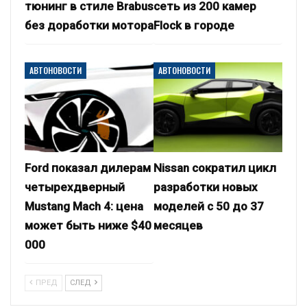
тюнинг в стиле Brabus
сеть из 200 камер
без доработки мотора
Flock в городе
АВТОНОВОСТИ
АВТОНОВОСТИ
Ford показал дилерам
Nissan сократил цикл
четырехдверный
разработки новых
Mustang Mach 4: цена
моделей с 50 до 37
может быть ниже $40
месяцев
000
ПРЕД
СЛЕД