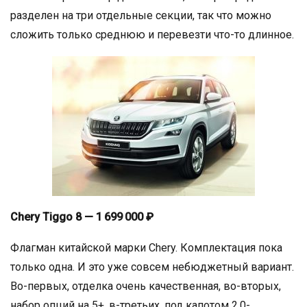
разделен на три отдельные секции, так что можно
сложить только среднюю и перевезти что-то длинное.
Chery Tiggo 8 — 1 699 000 ₽
Флагман китайской марки Chery. Комплектация пока
только одна. И это уже совсем небюджетный вариант.
Во-первых, отделка очень качественная, во-вторых,
набор опций на 5+, в-третьих, под капотом 2,0-