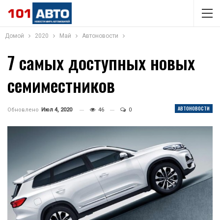
Домой
2020
Май
Автоновости
7 самых доступных новых
семиместников
АВТОНОВОСТИ
Обновлено
Июл 4, 2020
46
0