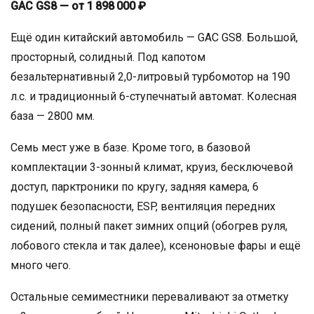
GAC GS8 — от 1 898 000 ₽
Ещё один китайский автомобиль — GAC GS8. Большой,
просторный, солидный. Под капотом
безальтернативный 2,0-литровый турбомотор на 190
л.с. и традиционный 6-ступечнатый автомат. Колесная
база — 2800 мм.
Семь мест уже в базе. Кроме того, в базовой
комплектации 3-зонный климат, круиз, бесключевой
доступ, парктроники по кругу, задняя камера, 6
подушек безопасности, ESP, вентиляция передних
сидений, полный пакет зимних опций (обогрев руля,
лобового стекла и так далее), ксеноновые фары и ещё
много чего.
Остальные семиместники переваливают за отметку