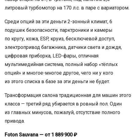
литровый турбомотор на 170 л.с. в паре с вариатором.
Среди опций за эти деньги 2-зонный климат, 6
подушек безопасности, парктроники и камеры
по кругу, кожа, ESP, круиз, бесключевой доступ,
электропривод багажника, датчики света и дождя,
цифровая приборка, LED-фары, отличная
мультимедийная система, полный набор «тёплых
опций» и многое-многое другое, чего ни у кого
из этого списка в базе за эти деньги не будет.
Трансформация салона традиционная для машин этого
класса — третий ряд убирается в ровный пол. Один
из главных минусов, пожалуй, отсутствие полного
привода.
Foton Sauvana — от 1 889 900 ₽