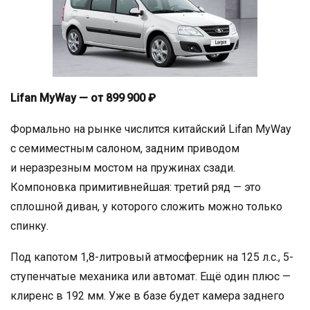
Lifan MyWay — от 899 900 ₽
Формально на рынке числится китайский Lifan MyWay
с семиместным салоном, задним приводом
и неразрезным мостом на пружинах сзади.
Компоновка примитивнейшая: третий ряд — это
сплошной диван, у которого сложить можно только
спинку.
Под капотом 1,8-литровый атмосферник на 125 л.с., 5-
ступенчатые механика или автомат. Ещё один плюс —
клиренс в 192 мм. Уже в базе будет камера заднего