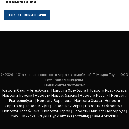
комментария.
© 2026 - 101авто - автоновости мира автомобилей. Т-Медиа Групп, ООО
Все права защищены.
Наши сайты партнеры:
Новости Санкт-Петербурга
|
Новости Оренбурга
|
Новости Краснодара
|
Новости Тюмени
|
Новости Новосибирска
|
Новости Казани
|
Новости
Екатеринбурга
|
Новости Воронежа
|
Новости Омска
|
Новости
Саратова
|
Новости Уфы
|
Новости Самары
|
Новости Хабаровска
|
Новости Челябинска
|
Новости Перми
|
Новости Нижнего Новгорода
|
Сауны Минска
|
Сауны Нур-Султана (Астаны)
|
Сауны Москвы