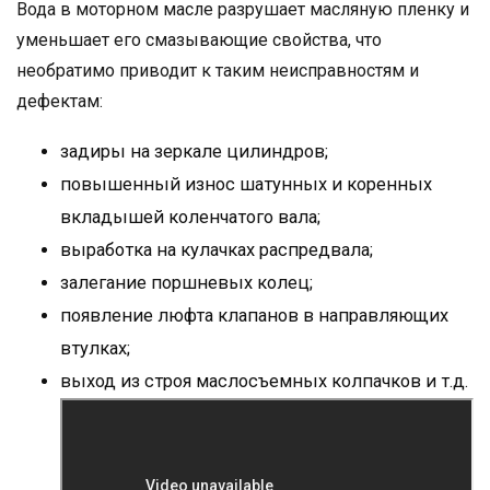
Вода в моторном масле разрушает масляную пленку и
уменьшает его смазывающие свойства, что
необратимо приводит к таким неисправностям и
дефектам:
задиры на зеркале цилиндров;
повышенный износ шатунных и коренных
вкладышей коленчатого вала;
выработка на кулачках распредвала;
залегание поршневых колец;
появление люфта клапанов в направляющих
втулках;
выход из строя маслосъемных колпачков и т.д.