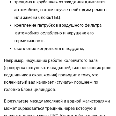
трещина в «рубашке» охлаждения двигателя
автомобиля, в этом случае необходим ремонт
или замена блока/ГБЦ.
крепление патрубков воздушного фильтра
автомобиля ослаблено и нарушена его
герметичность.
скопление конденсата в поддоне;
Например, нарушение работы коленчатого вала
(прокрутка шатунных вкладышей, выполняющих роль
подшипников скольжения) приводит к тому, что
коленчатый вал начинает «стучать» поршнем по
головке блока цилиндров.
В результате между масляной и водной магистралями
может образоваться трещина, через которую и
попадает вода в масло ДВС. Кстати, в большинстве