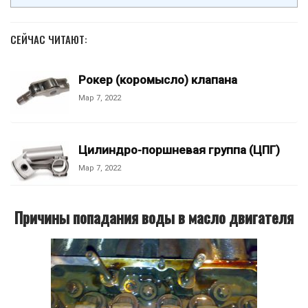
СЕЙЧАС ЧИТАЮТ:
Рокер (коромысло) клапана
Мар 7, 2022
Цилиндро-поршневая группа (ЦПГ)
Мар 7, 2022
Причины попадания воды в масло двигателя