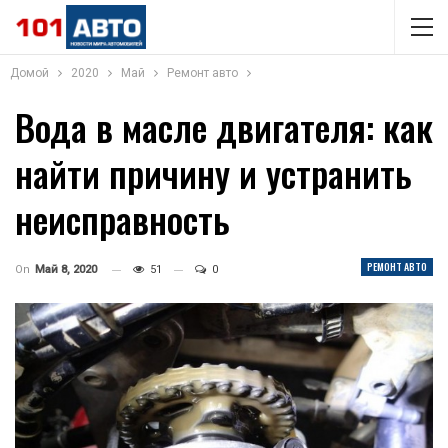
Домой
2020
Май
Ремонт авто
Вода в масле двигателя: как
найти причину и устранить
неисправность
РЕМОНТ АВТО
On
Май 8, 2020
51
0