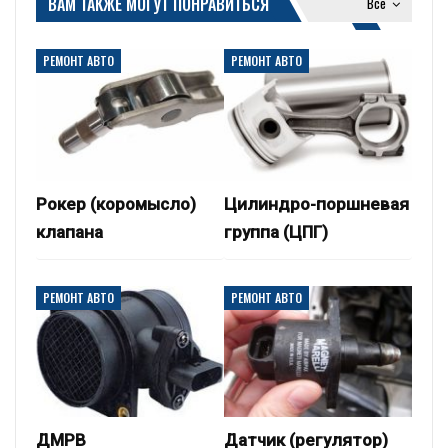
ВАМ ТАКЖЕ МОГУТ ПОНРАВИТЬСЯ
Все
РЕМОНТ АВТО
РЕМОНТ АВТО
Рокер (коромысло)
Цилиндро-поршневая
клапана
группа (ЦПГ)
РЕМОНТ АВТО
РЕМОНТ АВТО
ДМРВ
Датчик (регулятор)