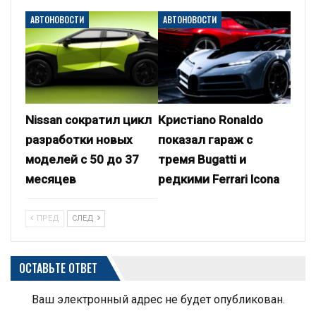
АВТОНОВОСТИ
АВТОНОВОСТИ
Nissan сократил цикл
Кристiano Ronaldo
разработки новых
показал гараж с
моделей с 50 до 37
тремя Bugatti и
месяцев
редкими Ferrari Icona
ПРЕД
СЛЕД
ОСТАВЬТЕ ОТВЕТ
Ваш электронный адрес не будет опубликован.