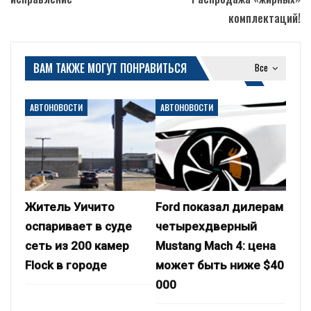
комплектаций!
ВАМ ТАКЖЕ МОГУТ ПОНРАВИТЬСЯ
Все
АВТОНОВОСТИ
АВТОНОВОСТИ
Житель Уичито
Ford показал дилерам
оспаривает в суде
четырехдверный
сеть из 200 камер
Mustang Mach 4: цена
Flock в городе
может быть ниже $40
000