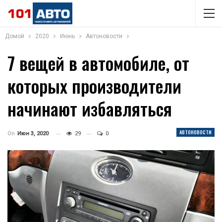
Домой
2020
Июнь
Автоновости
7 вещей в автомобиле, от
которых производители
начинают избавляться
АВТОНОВОСТИ
On
Июн 3, 2020
29
0