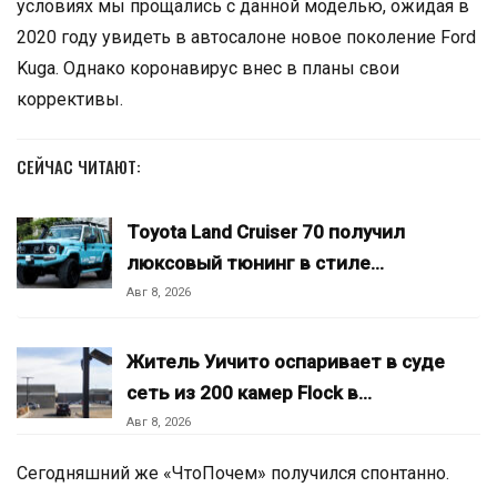
условиях мы прощались с данной моделью, ожидая в
2020 году увидеть в автосалоне новое поколение Ford
Kuga. Однако коронавирус внес в планы свои
коррективы.
СЕЙЧАС ЧИТАЮТ:
Toyota Land Cruiser 70 получил
люксовый тюнинг в стиле…
Авг 8, 2026
Житель Уичито оспаривает в суде
сеть из 200 камер Flock в…
Авг 8, 2026
Сегодняшний же «ЧтоПочем» получился спонтанно.