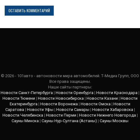
© 2026 - 101авто - автоновости мира автомобилей. Т-Медиа Групп, ООО
Все права защищены.
Наши сайты партнеры:
Новости Санкт-Петербурга
|
Новости Оренбурга
|
Новости Краснодара
|
Новости Тюмени
|
Новости Новосибирска
|
Новости Казани
|
Новости
Екатеринбурга
|
Новости Воронежа
|
Новости Омска
|
Новости
Саратова
|
Новости Уфы
|
Новости Самары
|
Новости Хабаровска
|
Новости Челябинска
|
Новости Перми
|
Новости Нижнего Новгорода
|
Сауны Минска
|
Сауны Нур-Султана (Астаны)
|
Сауны Москвы