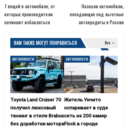
7 вещей в автомобиле, от
Назвали автомобили,
которых производители
попадающие под льготные
начинают избавляться
автокредиты в России
ВАМ ТАКЖЕ МОГУТ ПОНРАВИТЬСЯ
Все
АВТОНОВОСТИ
АВТОНОВОСТИ
Toyota Land Cruiser 70
Житель Уичито
получил люксовый
оспаривает в суде
тюнинг в стиле Brabus
сеть из 200 камер
без доработки мотора
Flock в городе