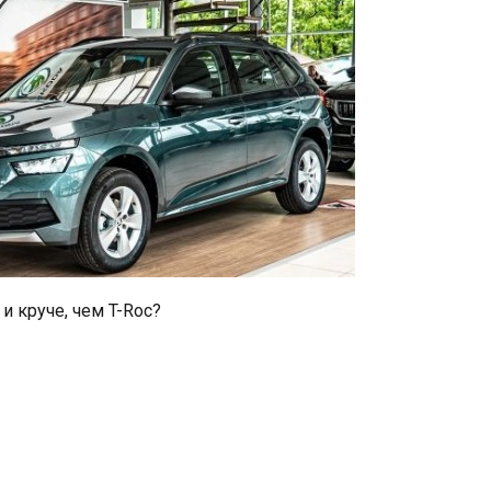
и круче, чем T-Roc?