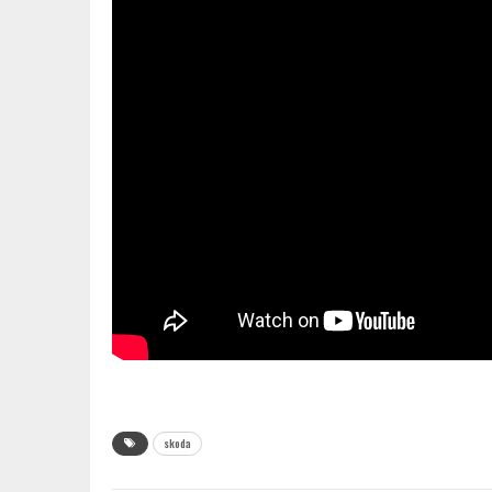
skoda