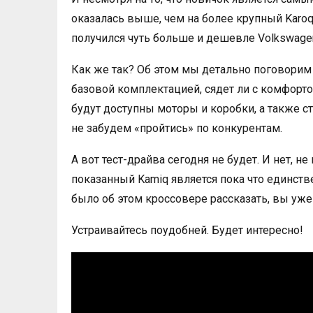
оказалась выше, чем на более крупный Karoq
получился чуть больше и дешевле Volkswagen
Как же так? Об этом мы детально поговорим 
базовой комплектацией, сядет ли с комфортом
будут доступны моторы и коробки, а также с
не забудем «пройтись» по конкурентам.
А вот тест-драйва сегодня не будет. И нет, н
показанный Kamiq является пока что единств
было об этом кроссовере рассказать, вы уже
Устраивайтесь поудобней. Будет интересно!