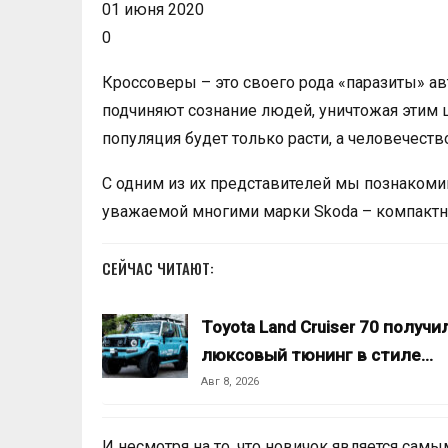
01 июня 2020
0
Кроссоверы – это своего рода «паразиты» а
подчиняют сознание людей, уничтожая этим 
популяция будет только расти, а человечеств
С одним из их представителей мы познакоми
уважаемой многими марки Skoda – компактн
СЕЙЧАС ЧИТАЮТ:
Toyota Land Cruiser 70 получи
люксовый тюнинг в стиле…
Авг 8, 2026
И несмотря на то, что новичок является сам