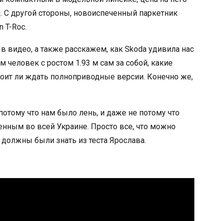
. С другой стороны, новоиспеченный паркетник
 T-Roc.
в видео, а также расскажем, как Skoda удивила нас
 человек с ростом 1.93 м сам за собой, какие
тоит ли ждать полноприводные версии. Конечно же,
е потому что нам было лень, и даже не потому что
енным во всей Украине. Просто все, что можно
 должны были знать из теста Ярослава.