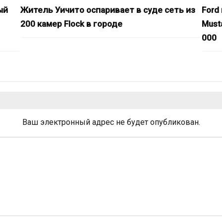
ый
Житель Уичито оспаривает в суде сеть из
Ford
200 камер Flock в городе
Must
000
Ваш электронный адрес не будет опубликован.