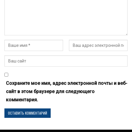
Сохраните мое имя, адрес электронной почты и веб-
сайт в этом браузере для следующего
комментария.