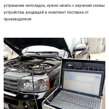
устранение неполадок, нужно начать с изучения схемы
устройства, входящей в комплект поставки от
производителя.