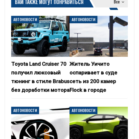
ВАМ ТАКЖЕ МОГУТ ПОНРАВИТЬСЯ
Все
АВТОНОВОСТИ
АВТОНОВОСТИ
Toyota Land Cruiser 70
Житель Уичито
получил люксовый
оспаривает в суде
тюнинг в стиле Brabus
сеть из 200 камер
без доработки мотора
Flock в городе
АВТОНОВОСТИ
АВТОНОВОСТИ