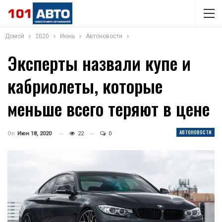
Домой
2020
Июнь
Автоновости
Эксперты назвали купе и
кабриолеты, которые
меньше всего теряют в цене
АВТОНОВОСТИ
On
Июн 18, 2020
22
0