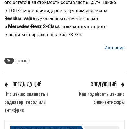
его остаточная стоимость составляет 81,57%. Также
в ТОП-3 моделей-лидеров с лучшим индексом
Residual value
в указанном сегменте попал
и
Mercedes-Benz S-Class
, показатель которого
в первом квартале составил 78,73%.
Источник
audi a5
ПРЕДЫДУЩИЙ
СЛЕДУЮЩИЙ
Что лучше заливать в
Как подобрать лучшие
радиатор: тосол или
очки-антифары
антифриз