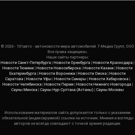
© 2026 - 101авто - автоновости мира автомобилей. Т-Медиа Групп, ООО
Все права защищены.
Наши сайты партнеры:
Новости Санкт-Петербурга
|
Новости Оренбурга
|
Новости Краснодара
|
Новости Тюмени
|
Новости Новосибирска
|
Новости Казани
|
Новости
Екатеринбурга
|
Новости Воронежа
|
Новости Омска
|
Новости
Саратова
|
Новости Уфы
|
Новости Самары
|
Новости Хабаровска
|
Новости Челябинска
|
Новости Перми
|
Новости Нижнего Новгорода
|
Сауны Минска
|
Сауны Нур-Султана (Астаны)
|
Сауны Москвы
Использование материалов сайта допускается только с указанием
обязательной (индексируемой) ссылки на источник. Мнения и взгляды
авторов не всегда совпадают с точкой зрения редакции.