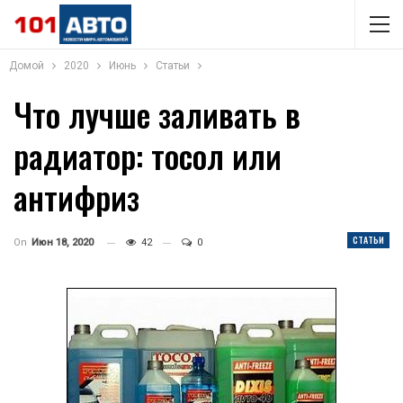
Домой
2020
Июнь
Статьи
Что лучше заливать в
радиатор: тосол или
антифриз
СТАТЬИ
On
Июн 18, 2020
42
0