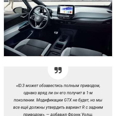
«ID.3 может обзавестись полным приводом,
однако вряд ли он его получит в 1-м
поколении. Модификации GTX не будет, но мы
все ещё должны утвердить вариант R с задним
приводом», —
добавил Фрэнк Уолш.