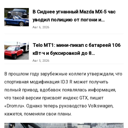
В Сиднее угнанный Mazda MX-5 час
уводил полицию от погони и…
Авг 6, 2026
Telo MT1: мини-пикап с батареей 106
кВт·ч и буксировкой до 8…
Авг 5, 2026
В прошлом году зарубежные коллеги утверждали, что
спортивная модификация ID.3 R может получить
полный привод, вдобавок появлялась информация,
что такой версии присвоят индекс GTX, пишет
«Drom.ru». Однако теперь руководство Volkswagen,
кажется, поменяли свои планы.