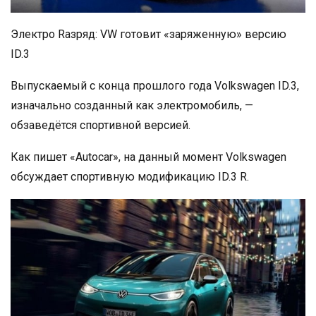
Электро Rазряд: VW готовит «заряженную» версию
ID.3
Выпускаемый с конца прошлого года Volkswagen ID.3,
изначально созданный как электромобиль, —
обзаведётся спортивной версией.
Как пишет «Autocar», на данный момент Volkswagen
обсуждает спортивную модификацию ID.3 R.