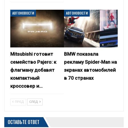
АВТОНОВОСТИ
АВТОНОВОСТИ
Mitsubishi готовит
BMW показала
семейство Pajero: к
рекламу Spider-Man на
флагману добавят
экранах автомобилей
компактный
в 70 странах
кроссовер и…
ПРЕД
СЛЕД
ОСТАВЬТЕ ОТВЕТ