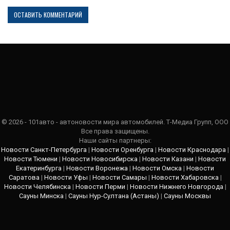
© 2026 - 101авто - автоновости мира автомобилей. Т-Медиа Групп, ООО
Все права защищены.
Наши сайты партнеры:
Новости Санкт-Петербурга
|
Новости Оренбурга
|
Новости Краснодара
|
Новости Тюмени
|
Новости Новосибирска
|
Новости Казани
|
Новости
Екатеринбурга
|
Новости Воронежа
|
Новости Омска
|
Новости
Саратова
|
Новости Уфы
|
Новости Самары
|
Новости Хабаровска
|
Новости Челябинска
|
Новости Перми
|
Новости Нижнего Новгорода
|
Сауны Минска
|
Сауны Нур-Султана (Астаны)
|
Сауны Москвы