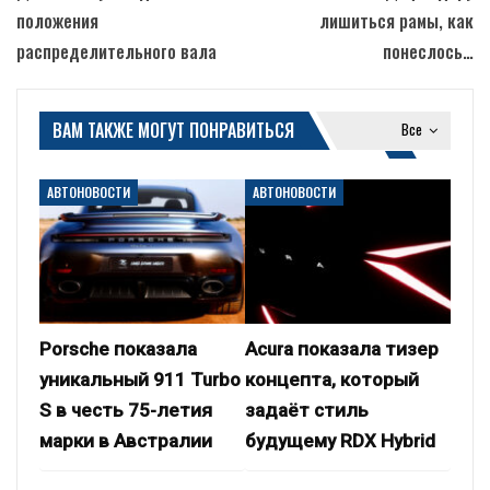
положения
лишиться рамы, как
распределительного вала
понеслось…
ВАМ ТАКЖЕ МОГУТ ПОНРАВИТЬСЯ
Все
АВТОНОВОСТИ
АВТОНОВОСТИ
Porsche показала
Acura показала тизер
уникальный 911 Turbo
концепта, который
S в честь 75-летия
задаёт стиль
марки в Австралии
будущему RDX Hybrid