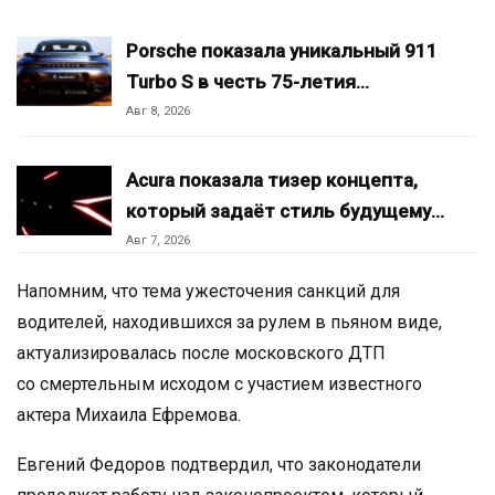
Porsche показала уникальный 911
Turbo S в честь 75-летия…
Авг 8, 2026
Acura показала тизер концепта,
который задаёт стиль будущему…
Авг 7, 2026
Напомним, что тема ужесточения санкций для
водителей, находившихся за рулем в пьяном виде,
актуализировалась после московского ДТП
со смертельным исходом с участием известного
актера Михаила Ефремова.
Евгений Федоров подтвердил, что законодатели