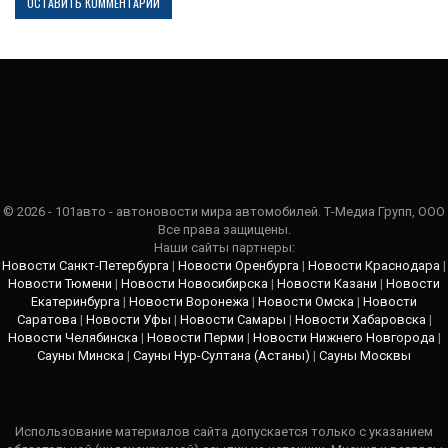
© 2026 - 101авто - автоновости мира автомобилей. Т-Медиа Групп, ООО
Все права защищены.
Наши сайты партнеры:
Новости Санкт-Петербурга
|
Новости Оренбурга
|
Новости Краснодара
|
Новости Тюмени
|
Новости Новосибирска
|
Новости Казани
|
Новости
Екатеринбурга
|
Новости Воронежа
|
Новости Омска
|
Новости
Саратова
|
Новости Уфы
|
Новости Самары
|
Новости Хабаровска
|
Новости Челябинска
|
Новости Перми
|
Новости Нижнего Новгорода
|
Сауны Минска
|
Сауны Нур-Султана (Астаны)
|
Сауны Москвы
Использование материалов сайта допускается только с указанием