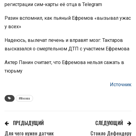
регистрации сим-карты её отца в Telegram
Разин вспомнил, как пьяный Ефремов «вызывал ужас
у всех»
Надеюсь, вылечат печень и вправят мозг: Тактаров
высказался о смертельном ДТП с участием Ефремова
Актер Панин считает, что Ефремова нельзя сажать в
тюрьму
Источник
#Москва
ПРЕДЫДУЩИЙ
СЛЕДУЮЩИЙ
Для чего нужен датчик
Стоило Дефендеру