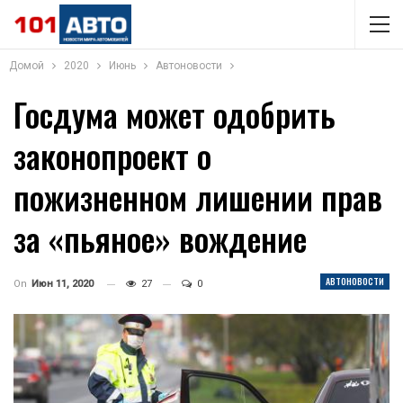
Домой
2020
Июнь
Автоновости
Госдума может одобрить
законопроект о
пожизненном лишении прав
за «пьяное» вождение
АВТОНОВОСТИ
On
Июн 11, 2020
27
0