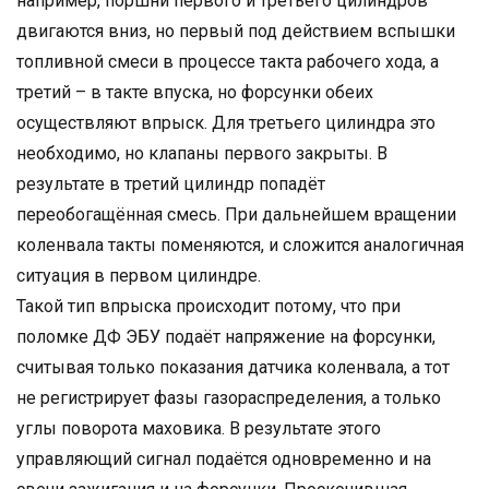
например, поршни первого и третьего цилиндров
двигаются вниз, но первый под действием вспышки
топливной смеси в процессе такта рабочего хода, а
третий – в такте впуска, но форсунки обеих
осуществляют впрыск. Для третьего цилиндра это
необходимо, но клапаны первого закрыты. В
результате в третий цилиндр попадёт
переобогащённая смесь. При дальнейшем вращении
коленвала такты поменяются, и сложится аналогичная
ситуация в первом цилиндре.
Такой тип впрыска происходит потому, что при
поломке ДФ ЭБУ подаёт напряжение на форсунки,
считывая только показания датчика коленвала, а тот
не регистрирует фазы газораспределения, а только
углы поворота маховика. В результате этого
управляющий сигнал подаётся одновременно и на