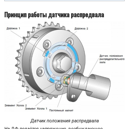
Принцип работы датчика распредвала
Датчик положения распредвала
На ДФ подаётся напряжение, возбуждающее