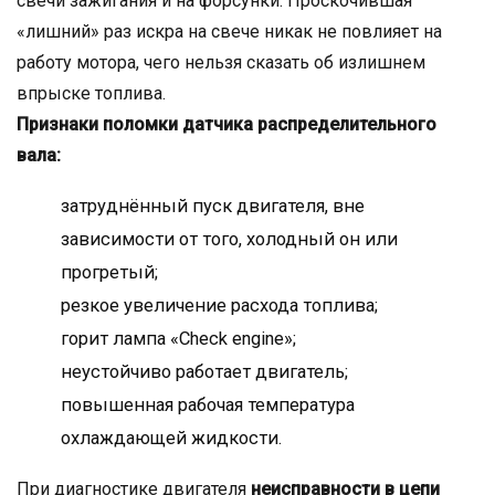
свечи зажигания и на форсунки. Проскочившая
«лишний» раз искра на свече никак не повлияет на
работу мотора, чего нельзя сказать об излишнем
впрыске топлива.
Признаки поломки датчика распределительного
вала:
затруднённый пуск двигателя, вне
зависимости от того, холодный он или
прогретый;
резкое увеличение расхода топлива;
горит лампа «Check engine»;
неустойчиво работает двигатель;
повышенная рабочая температура
охлаждающей жидкости.
При диагностике двигателя
неисправности в цепи