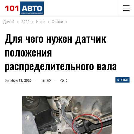
Домой
2020
Июнь
Статьи
Для чего нужен датчик
положения
распределительного вала
СТАТЬИ
On
Июн 11, 2020
60
0