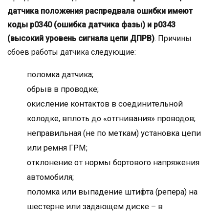
датчика положения распредвала ошибки имеют
коды р0340 (ошибка датчика фазы) и р0343
(высокий уровень сигнала цепи ДПРВ)
. Причины
сбоев работы датчика следующие:
поломка датчика;
обрыв в проводке;
окисление контактов в соединительной
колодке, вплоть до «отгнивания» проводов;
неправильная (не по меткам) установка цепи
или ремня ГРМ;
отклонение от нормы бортового напряжения
автомобиля;
поломка или выпадение штифта (репера) на
шестерне или задающем диске – в